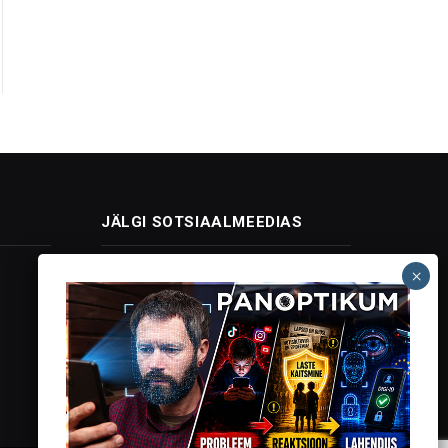
JÄLGI SOTSIAALMEEDIAS
Facebook
X
Instagram
YouTube
Telegram
(Twitter)