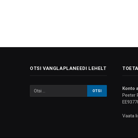
OTSI VANGLAPLANEEDI LEHELT
TOETA
Konto 
Peeter 
EE9377
Vaata l