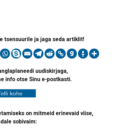
 tsensuurile ja jaga seda artiklit!
Vanglaplaneedi uudiskirjaga,
ne info otse Sinu e-postkasti.
tamiseks on mitmeid erinevaid viise,
ndale sobivaim: