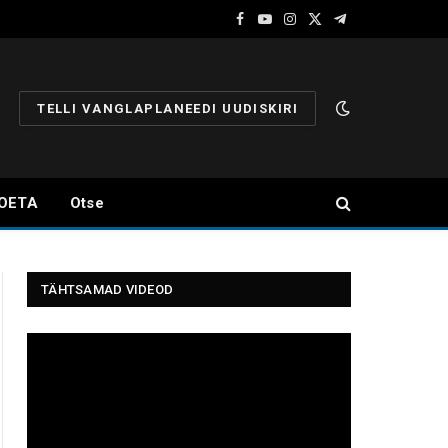
Facebook
YouTube
Instagram
X
Telegram
(Twitter)
TELLI VANGLAPLANEEDI UUDISKIRI
OETA
Otse
TÄHTSAMAD VIDEOD