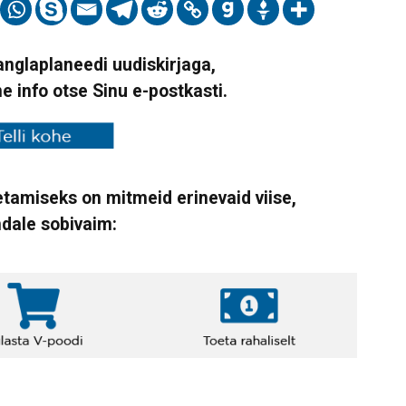
Vanglaplaneedi uudiskirjaga,
ne info otse Sinu e-postkasti.
tamiseks on mitmeid erinevaid viise,
ndale sobivaim: