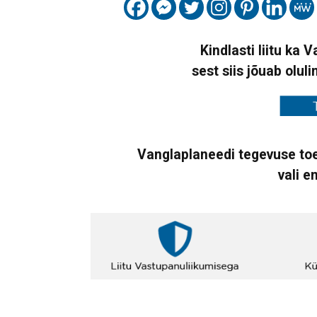
Kindlasti liitu ka 
sest siis jõuab oluli
Vanglaplaneedi tegevuse toe
vali e