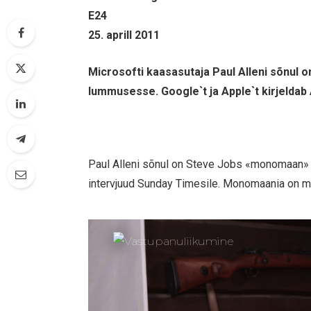
E24
25. aprill 2011
Microsofti kaasasutaja Paul Alleni sõnul 
lummusesse. Google`t ja Apple`t kirjeldab 
Paul Alleni sõnul on Steve Jobs «monomaan» 
intervjuud Sunday Timesile. Monomaania on ming