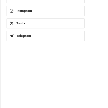
Instagram
Twitter
Telegram