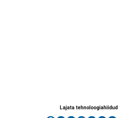
Lajata tehnoloogiahiidude