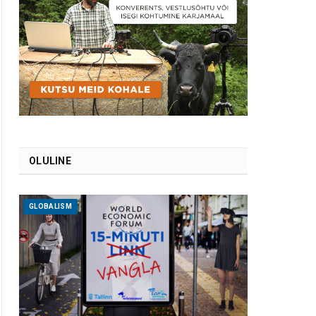
OLULINE
GLOBALISM