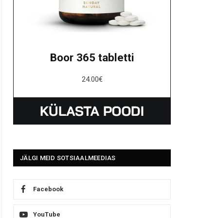
Boor 365 tabletti
24.00
€
JÄLGI MEID SOTSIAALMEEDIAS
Facebook
YouTube