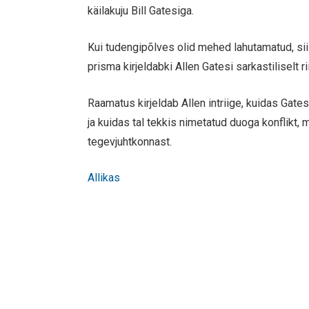
käilakuju Bill Gatesiga.
Kui tudengipõlves olid mehed lahutamatud, sii
prisma kirjeldabki Allen Gatesi sarkastiliselt 
Raamatus kirjeldab Allen intriige, kuidas Gat
ja kuidas tal tekkis nimetatud duoga konflikt,
tegevjuhtkonnast.
Allikas