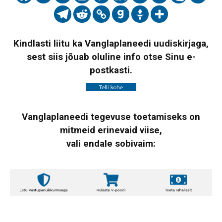
Kindlasti liitu ka Vanglaplaneedi uudiskirjaga,
sest siis jõuab oluline info otse Sinu e-
postkasti.
Vanglaplaneedi tegevuse toetamiseks on
mitmeid erinevaid viise,
vali endale sobivaim: