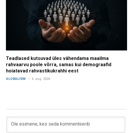
Teadlased kutsuvad üles vähendama maailma
rahvaarvu poole võrra, samas kui demograafid
hoiatavad rahvastikukrahhi eest
GLOBALISM
6. aug. 2026