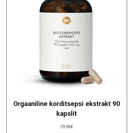
Orgaaniline korditsepsi ekstrakt 90
kapslit
29.00
€