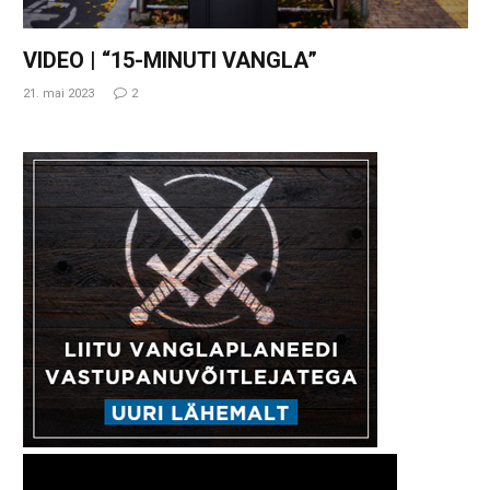
VIDEO | “15-MINUTI VANGLA”
21. mai 2023
2