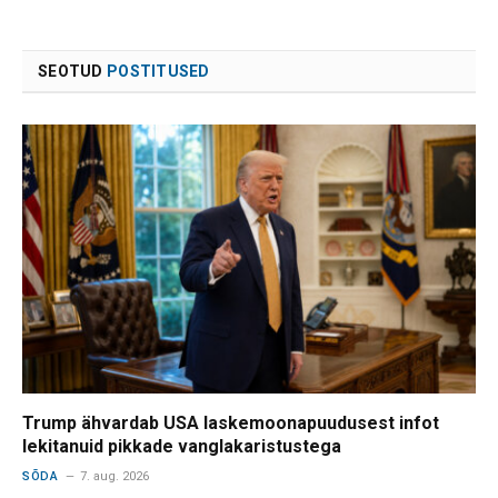
SEOTUD
POSTITUSED
Trump ähvardab USA laskemoonapuudusest infot
lekitanuid pikkade vanglakaristustega
SÕDA
7. aug. 2026