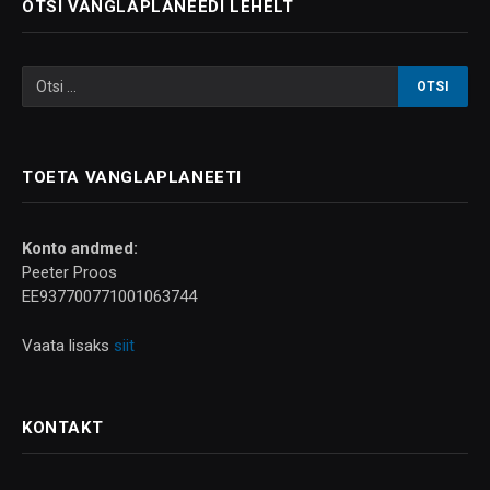
OTSI VANGLAPLANEEDI LEHELT
TOETA VANGLAPLANEETI
Konto andmed:
Peeter Proos
EE937700771001063744
Vaata lisaks
siit
KONTAKT