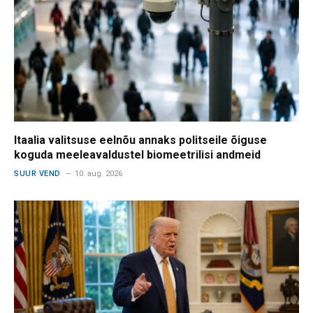
Itaalia valitsuse eelnõu annaks politseile õiguse
koguda meeleavaldustel biomeetrilisi andmeid
SUUR VEND
10. aug. 2026