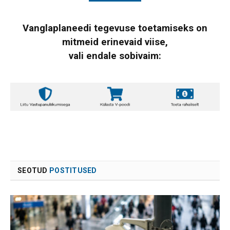
Vanglaplaneedi tegevuse toetamiseks on
mitmeid erinevaid viise,
vali endale sobivaim:
SEOTUD
POSTITUSED