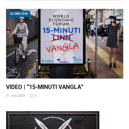
GLOBALISM
VIDEO | “15-MINUTI VANGLA”
21. mai 2023
2