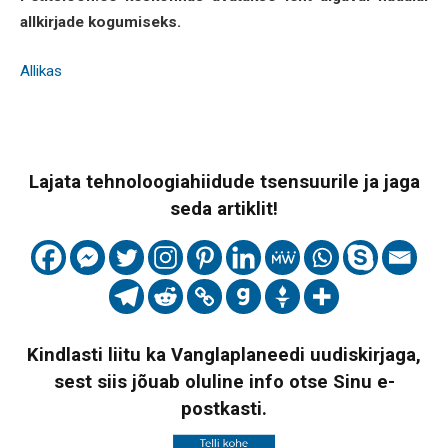
allkirjade kogumiseks.
Allikas
Lajata tehnoloogiahiidude tsensuurile ja jaga
seda artiklit!
Kindlasti liitu ka Vanglaplaneedi uudiskirjaga,
sest siis jõuab oluline info otse Sinu e-
postkasti.