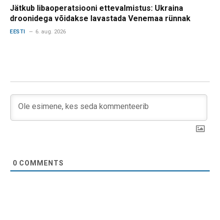
Jätkub libaoperatsiooni ettevalmistus: Ukraina
droonidega võidakse lavastada Venemaa rünnak
EESTI
6. aug. 2026
0
COMMENTS