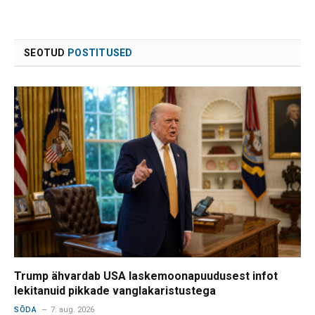
SEOTUD
POSTITUSED
Trump ähvardab USA laskemoonapuudusest infot
lekitanuid pikkade vanglakaristustega
SÕDA
7. aug. 2026