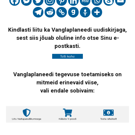
Kindlasti liitu ka Vanglaplaneedi uudiskirjaga,
sest siis jõuab oluline info otse Sinu e-
postkasti.
Vanglaplaneedi tegevuse toetamiseks on
mitmeid erinevaid viise,
vali endale sobivaim: