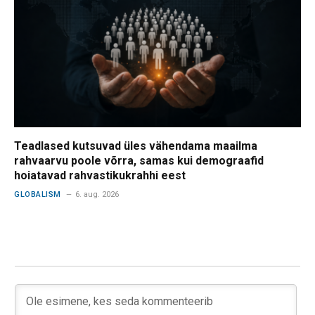
Teadlased kutsuvad üles vähendama maailma
rahvaarvu poole võrra, samas kui demograafid
hoiatavad rahvastikukrahhi eest
GLOBALISM
6. aug. 2026