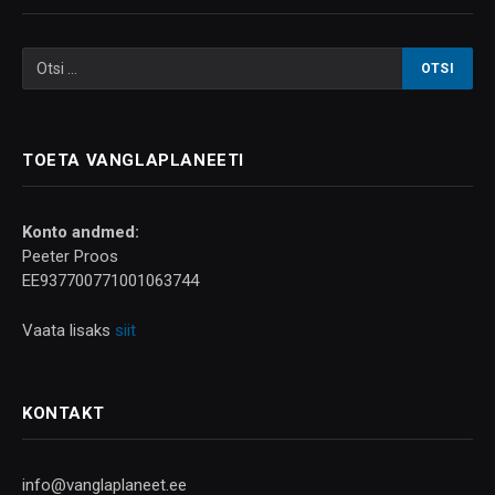
TOETA VANGLAPLANEETI
Konto andmed:
Peeter Proos
EE937700771001063744
Vaata lisaks
siit
KONTAKT
info@vanglaplaneet.ee