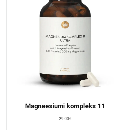
Magneesiumi kompleks 11
29.00
€