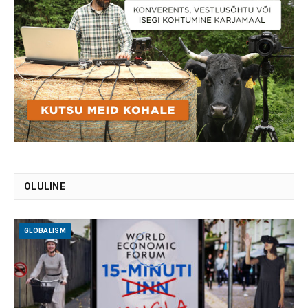
OLULINE
GLOBALISM