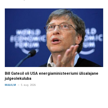
Bill Gatesil oli USA energiaministeeriumi ülisalajane
julgeolekuluba
MAAILM
5. aug. 2026