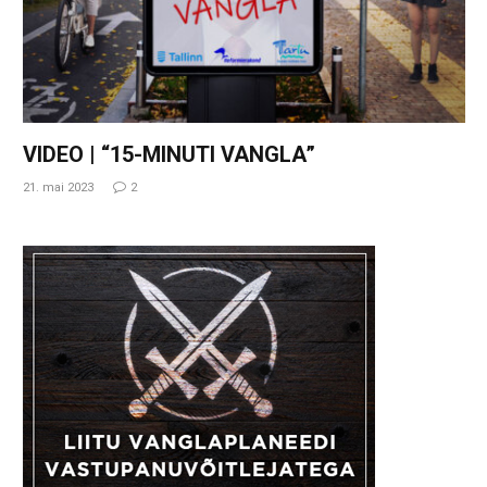
VIDEO | “15-MINUTI VANGLA”
21. mai 2023
2