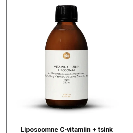
Liposoomne C-vitamiin + tsink