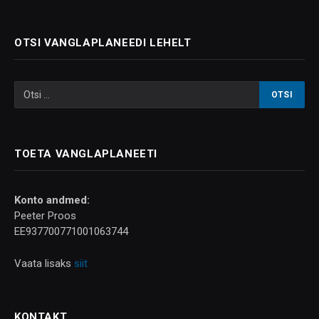
OTSI VANGLAPLANEEDI LEHELT
TOETA VANGLAPLANEETI
Konto andmed:
Peeter Proos
EE937700771001063744
Vaata lisaks
siit
KONTAKT