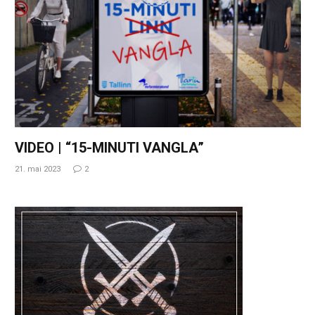
VIDEO | “15-MINUTI VANGLA”
21. mai 2023
2