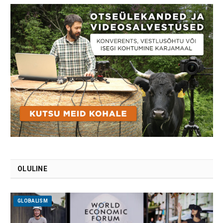
OLULINE
GLOBALISM