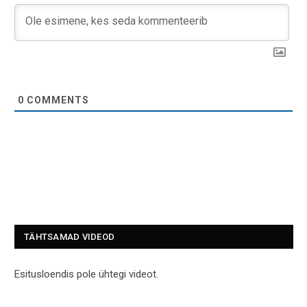
0
COMMENTS
TÄHTSAMAD VIDEOD
Esitusloendis pole ühtegi videot.