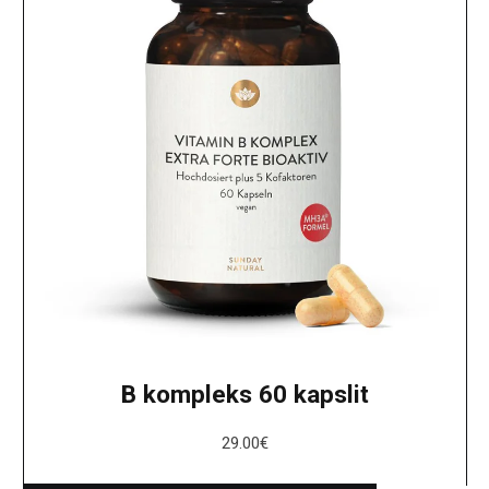
B kompleks 60 kapslit
29.00
€