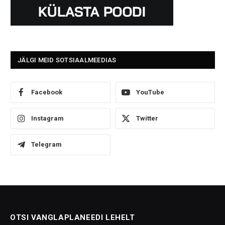
JÄLGI MEID SOTSIAALMEEDIAS
Facebook
YouTube
Instagram
Twitter
Telegram
OTSI VANGLAPLANEEDI LEHELT