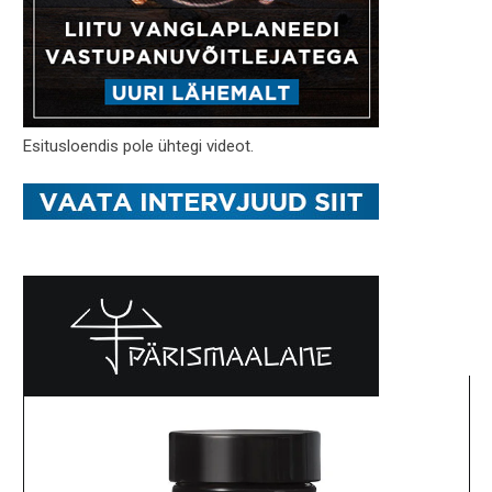
Esitusloendis pole ühtegi videot.