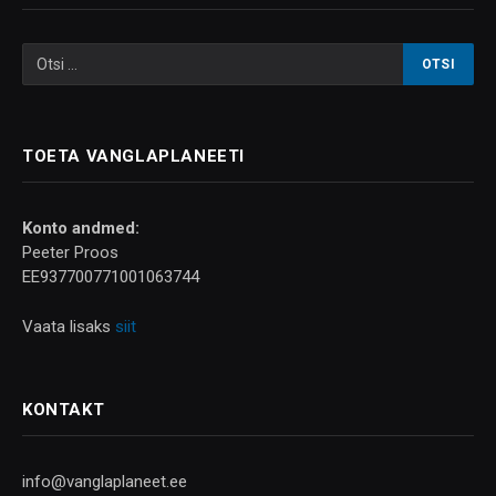
TOETA VANGLAPLANEETI
Konto andmed:
Peeter Proos
EE937700771001063744
Vaata lisaks
siit
KONTAKT
info@vanglaplaneet.ee