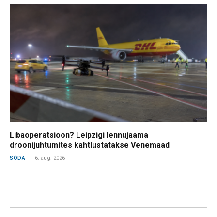
Libaoperatsioon? Leipzigi lennujaama
droonijuhtumites kahtlustatakse Venemaad
SÕDA
6. aug. 2026