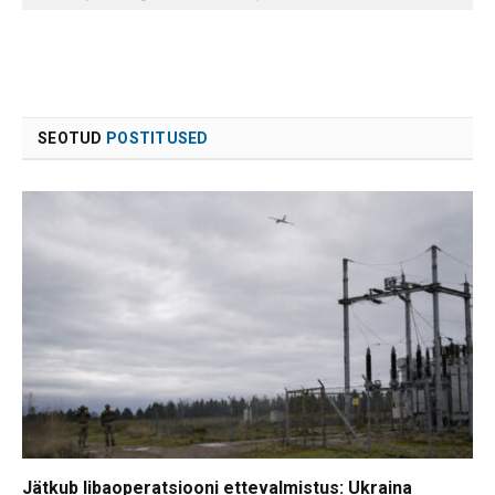
SEOTUD
POSTITUSED
Jätkub libaoperatsiooni ettevalmistus: Ukraina