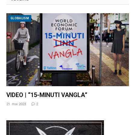
GLOBALISM
VIDEO | “15-MINUTI VANGLA”
21. mai 2023
2