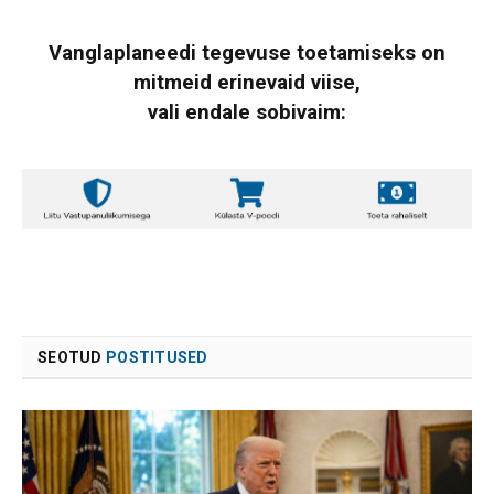
Vanglaplaneedi tegevuse toetamiseks on
mitmeid erinevaid viise,
vali endale sobivaim:
SEOTUD
POSTITUSED