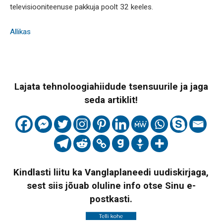
televisiooniteenuse pakkuja poolt 32 keeles.
Allikas
Lajata tehnoloogiahiidude tsensuurile ja jaga
seda artiklit!
Kindlasti liitu ka Vanglaplaneedi uudiskirjaga,
sest siis jõuab oluline info otse Sinu e-
postkasti.