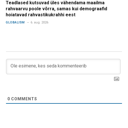
Teadlased kutsuvad üles vähendama maailma
rahvaarvu poole võrra, samas kui demograafid
hoiatavad rahvastikukrahhi eest
GLOBALISM
6. aug. 2026
0
COMMENTS