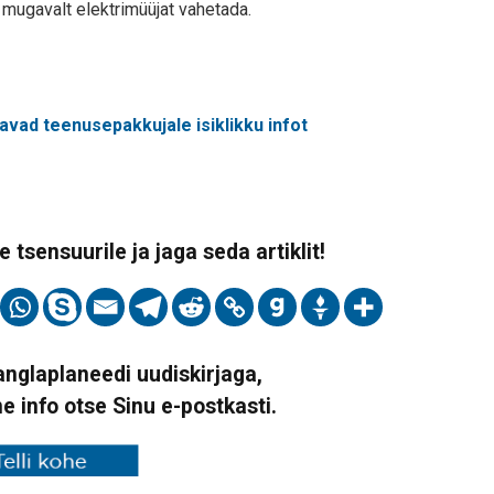
ja mugavalt elektrimüüjat vahetada.
avad teenusepakkujale isiklikku infot
 tsensuurile ja jaga seda artiklit!
Vanglaplaneedi uudiskirjaga,
ne info otse Sinu e-postkasti.