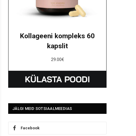
Kollageeni kompleks 60
kapslit
29.00
€
JÄLGI MEID SOTSIAALMEEDIAS
Facebook