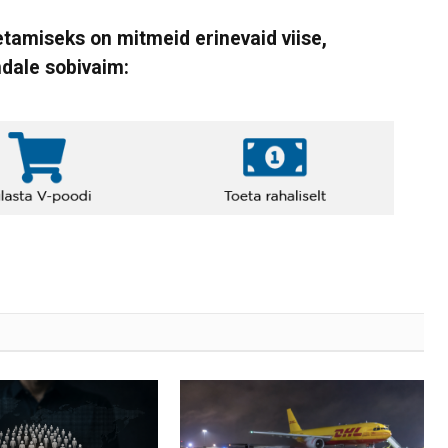
tamiseks on mitmeid erinevaid viise,
ndale sobivaim: