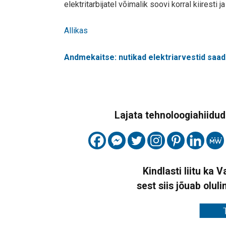
elektritarbijatel võimalik soovi korral kiiresti 
Allikas
Andmekaitse: nutikad elektriarvestid saad
Lajata tehnoloogiahiidude
Kindlasti liitu ka 
sest siis jõuab oluli