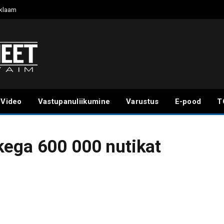
klaam
Video
Vastupanuliikumine
Varustus
E-pood
T
kega 600 000 nutikat