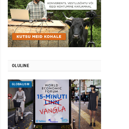
OLULINE
GLOBALISM