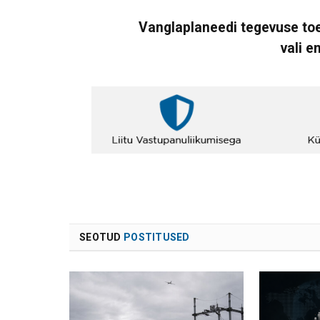
Vanglaplaneedi tegevuse toe
vali e
SEOTUD
POSTITUSED