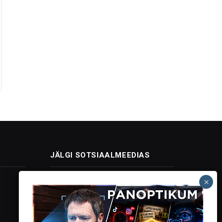
JÄLGI SOTSIAALMEEDIAS
Facebook
X
Instagram
YouTube
Telegram
(Twitter)