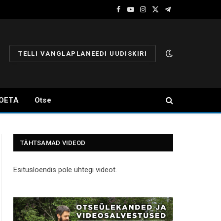
Facebook
YouTube
Instagram
X
Telegram
(Twitter)
TELLI VANGLAPLANEEDI UUDISKIRI
OETA
Otse
TÄHTSAMAD VIDEOD
Esitusloendis pole ühtegi videot.