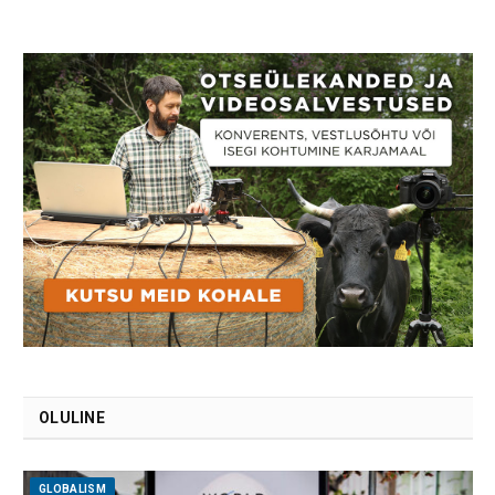
OLULINE
GLOBALISM