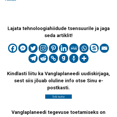
Lajata tehnoloogiahiidude tsensuurile ja jaga
seda artiklit!
Kindlasti liitu ka Vanglaplaneedi uudiskirjaga,
sest siis jõuab oluline info otse Sinu e-
postkasti.
Vanglaplaneedi tegevuse toetamiseks on