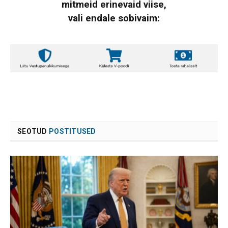
mitmeid erinevaid viise,
vali endale sobivaim:
SEOTUD
POSTITUSED