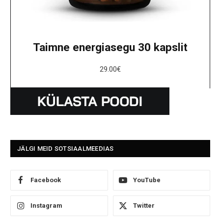
Taimne energiasegu 30 kapslit
29.00
€
JÄLGI MEID SOTSIAALMEEDIAS
Facebook
YouTube
Instagram
Twitter