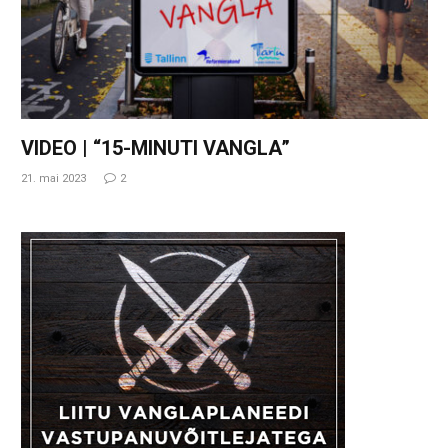
VIDEO | “15-MINUTI VANGLA”
21. mai 2023
2