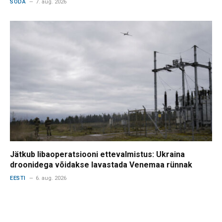
SÕDA
7. aug. 2026
Jätkub libaoperatsiooni ettevalmistus: Ukraina
droonidega võidakse lavastada Venemaa rünnak
EESTI
6. aug. 2026