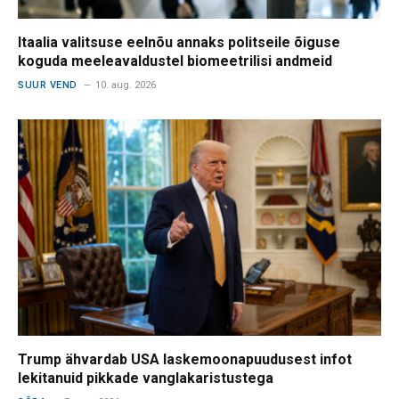
Itaalia valitsuse eelnõu annaks politseile õiguse
koguda meeleavaldustel biomeetrilisi andmeid
SUUR VEND
10. aug. 2026
Trump ähvardab USA laskemoonapuudusest infot
lekitanuid pikkade vanglakaristustega