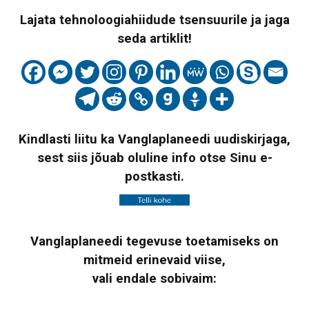
Lajata tehnoloogiahiidude tsensuurile ja jaga
seda artiklit!
Kindlasti liitu ka Vanglaplaneedi uudiskirjaga,
sest siis jõuab oluline info otse Sinu e-
postkasti.
Vanglaplaneedi tegevuse toetamiseks on
mitmeid erinevaid viise,
vali endale sobivaim: