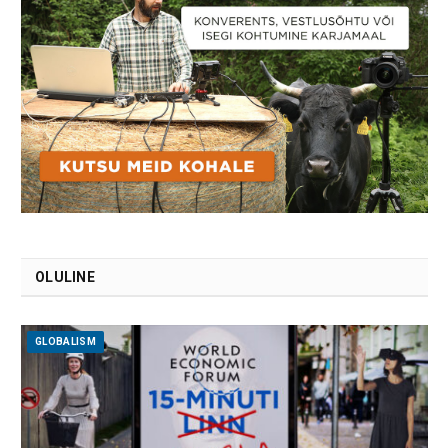
OLULINE
GLOBALISM