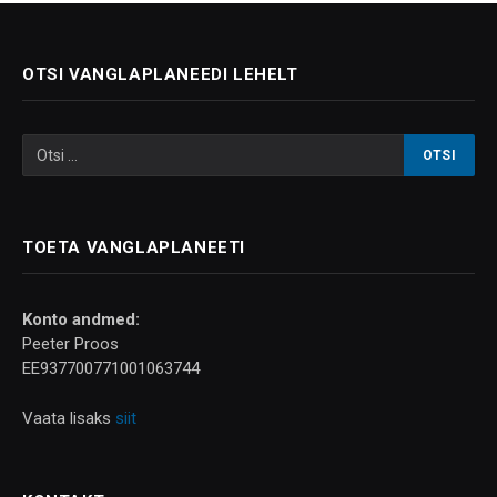
OTSI VANGLAPLANEEDI LEHELT
TOETA VANGLAPLANEETI
Konto andmed:
Peeter Proos
EE937700771001063744
Vaata lisaks
siit