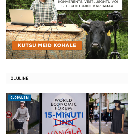
OLULINE
GLOBALISM