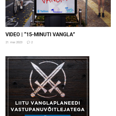
VIDEO | “15-MINUTI VANGLA”
21. mai 2023
2