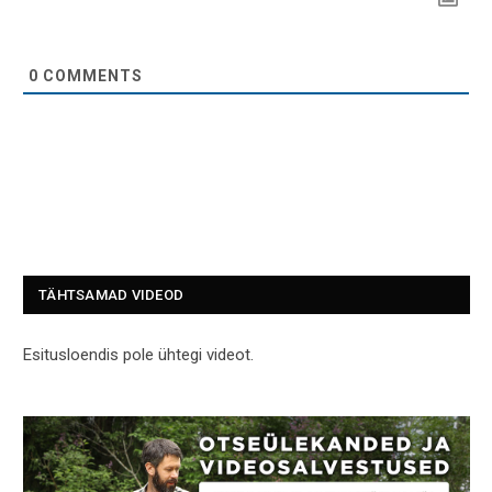
0
COMMENTS
TÄHTSAMAD VIDEOD
Esitusloendis pole ühtegi videot.