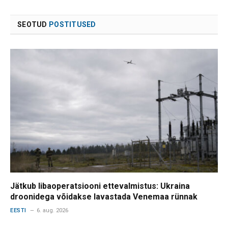
SEOTUD
POSTITUSED
Jätkub libaoperatsiooni ettevalmistus: Ukraina
droonidega võidakse lavastada Venemaa rünnak
EESTI
6. aug. 2026