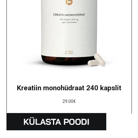
Kreatiin monohüdraat 240 kapslit
29.00
€