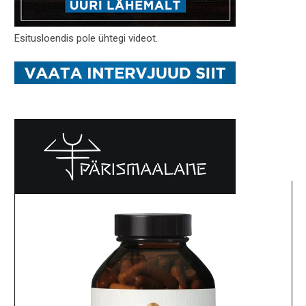
Esitusloendis pole ühtegi videot.