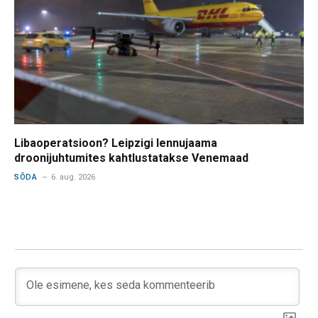
Libaoperatsioon? Leipzigi lennujaama
droonijuhtumites kahtlustatakse Venemaad
SÕDA
6. aug. 2026