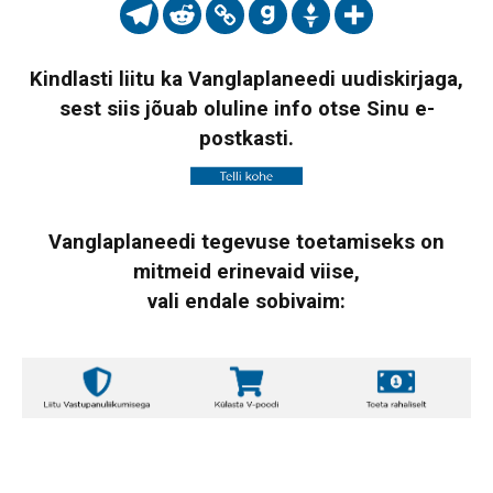
Kindlasti liitu ka Vanglaplaneedi uudiskirjaga,
sest siis jõuab oluline info otse Sinu e-
postkasti.
Vanglaplaneedi tegevuse toetamiseks on
mitmeid erinevaid viise,
vali endale sobivaim: