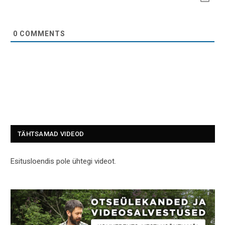
0
COMMENTS
TÄHTSAMAD VIDEOD
Esitusloendis pole ühtegi videot.