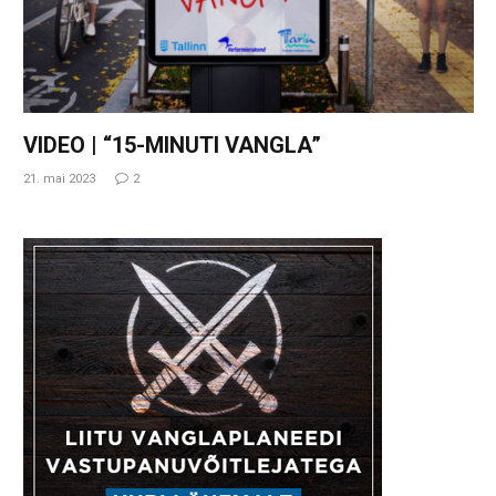
VIDEO | “15-MINUTI VANGLA”
21. mai 2023
2