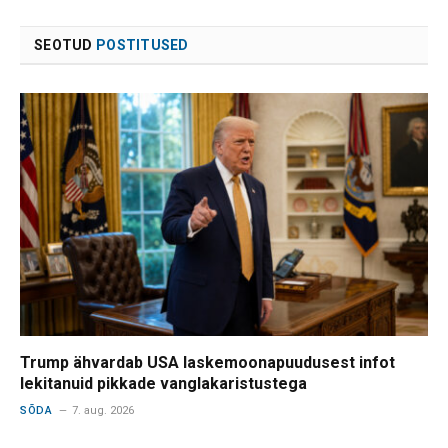
SEOTUD
POSTITUSED
Trump ähvardab USA laskemoonapuudusest infot
lekitanuid pikkade vanglakaristustega
SÕDA
7. aug. 2026