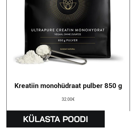
Kreatiin monohüdraat pulber 850 g
32.00
€