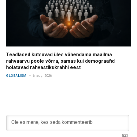
Teadlased kutsuvad üles vähendama maailma
rahvaarvu poole võrra, samas kui demograafid
hoiatavad rahvastikukrahhi eest
GLOBALISM
6. aug. 2026