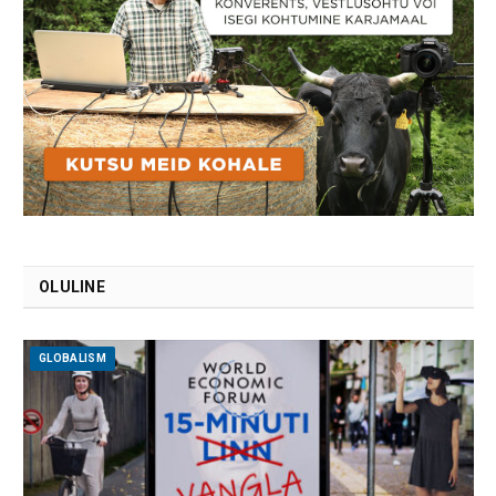
OLULINE
GLOBALISM