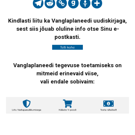
Kindlasti liitu ka Vanglaplaneedi uudiskirjaga,
sest siis jõuab oluline info otse Sinu e-
postkasti.
Vanglaplaneedi tegevuse toetamiseks on
mitmeid erinevaid viise,
vali endale sobivaim: