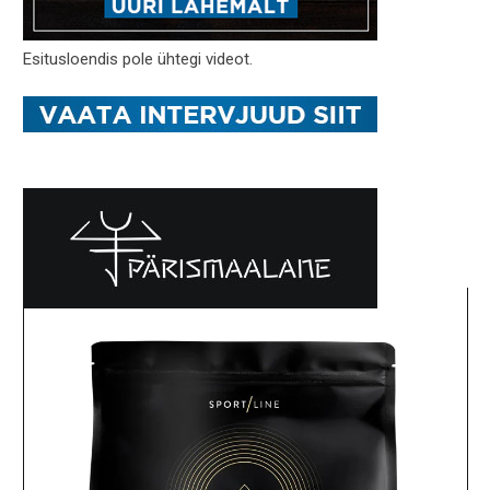
Esitusloendis pole ühtegi videot.