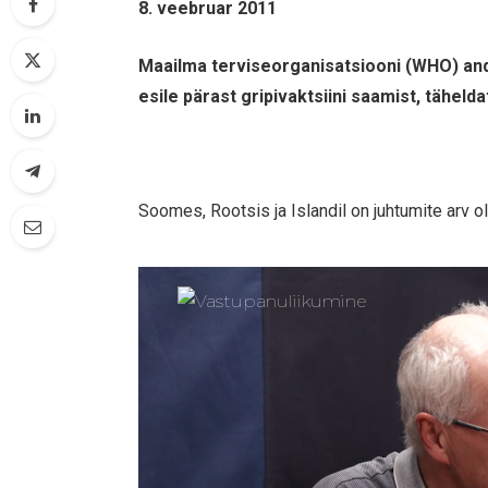
8. veebruar 2011
Maailma terviseorganisatsiooni (WHO) and
esile pärast gripivaktsiini saamist, täheld
Soomes, Rootsis ja Islandil on juhtumite arv o