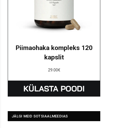
Piimaohaka kompleks 120
kapslit
29.00
€
JÄLGI MEID SOTSIAALMEEDIAS