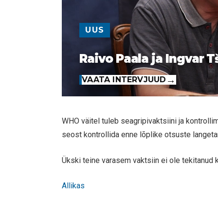
UUS
Raivo Paala ja Ingvar T
VAATA INTERVJUUD
WHO väitel tuleb seagripivaktsiini ja kontroll
seost kontrollida enne lõplike otsuste langeta
Ükski teine varasem vaktsiin ei ole tekitanud
Allikas