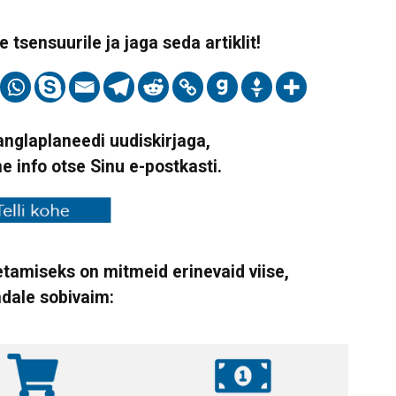
 tsensuurile ja jaga seda artiklit!
Vanglaplaneedi uudiskirjaga,
ne info otse Sinu e-postkasti.
tamiseks on mitmeid erinevaid viise,
ndale sobivaim: