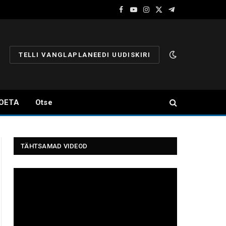
Facebook
YouTube
Instagram
X
Telegram
(Twitter)
TELLI VANGLAPLANEEDI UUDISKIRI
OETA
Otse
TÄHTSAMAD VIDEOD