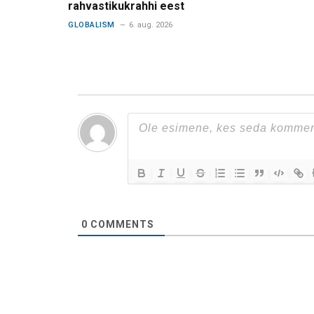
rahvastikukrahhi eest
GLOBALISM
6. aug. 2026
0
COMMENTS