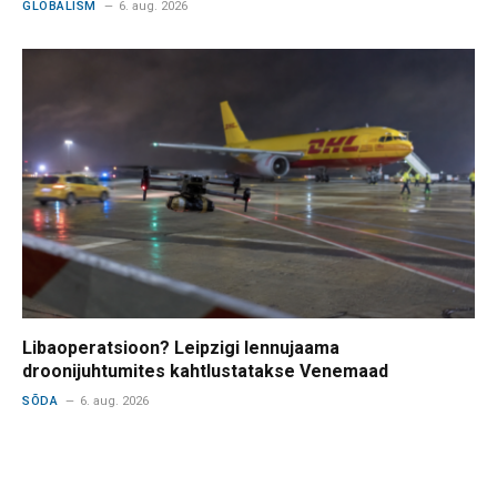
GLOBALISM
6. aug. 2026
Libaoperatsioon? Leipzigi lennujaama
droonijuhtumites kahtlustatakse Venemaad
SÕDA
6. aug. 2026