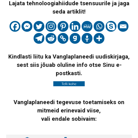
Lajata tehnoloogiahiidude tsensuurile ja jaga
seda artiklit!
Kindlasti liitu ka Vanglaplaneedi uudiskirjaga,
sest siis jõuab oluline info otse Sinu e-
postkasti.
Vanglaplaneedi tegevuse toetamiseks on
mitmeid erinevaid viise,
vali endale sobivaim: