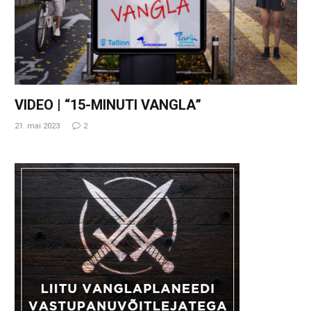
VIDEO | “15-MINUTI VANGLA”
21. mai 2023
2