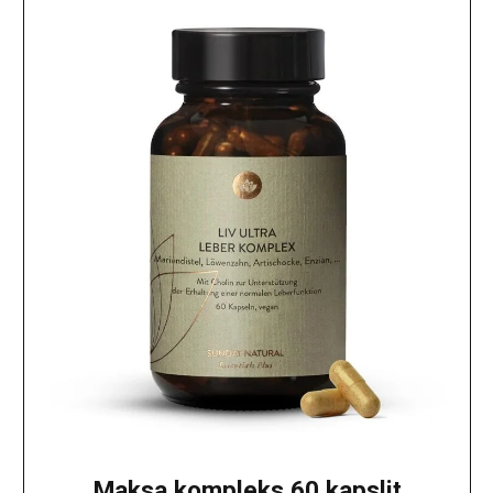
Maksa kompleks 60 kapslit