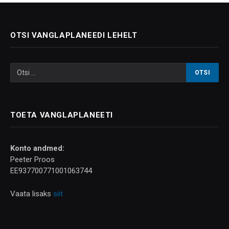
OTSI VANGLAPLANEEDI LEHELT
TOETA VANGLAPLANEETI
Konto andmed:
Peeter Proos
EE937700771001063744
Vaata lisaks
siit