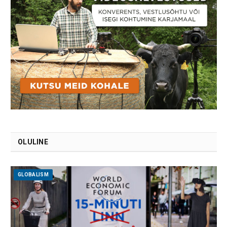
OLULINE
GLOBALISM