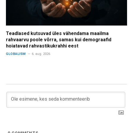
Teadlased kutsuvad üles vähendama maailma
rahvaarvu poole võrra, samas kui demograafid
hoiatavad rahvastikukrahhi eest
GLOBALISM
6. aug. 2026