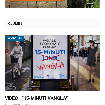
OLULINE
GLOBALISM
VIDEO | “15-MINUTI VANGLA”