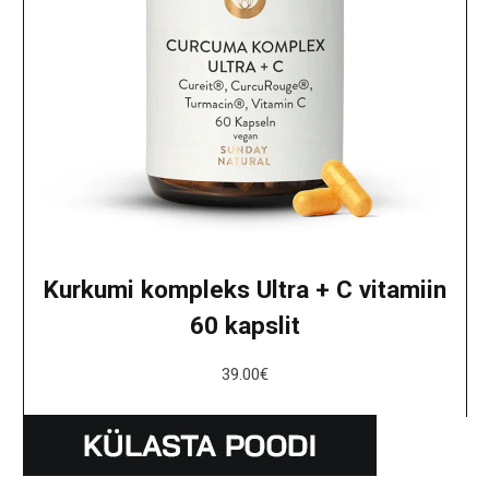
Kurkumi kompleks Ultra + C vitamiin
60 kapslit
39.00
€