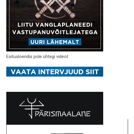
Esitusloendis pole ühtegi videot.