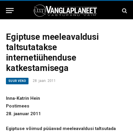
Egiptuse meeleavaldusi
taltsutatakse
internetiühenduse
katkestamisega
28. jaan. 2011
SUUR VEND
Inna-Katrin Hein
Postimees
28. jaanuar 2011
Egiptuse võimud püüavad meeleavaldusi taltsutada