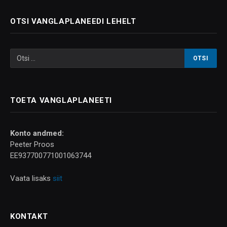
OTSI VANGLAPLANEEDI LEHELT
TOETA VANGLAPLANEETI
Konto andmed:
Peeter Proos
EE937700771001063744
Vaata lisaks
siit
KONTAKT