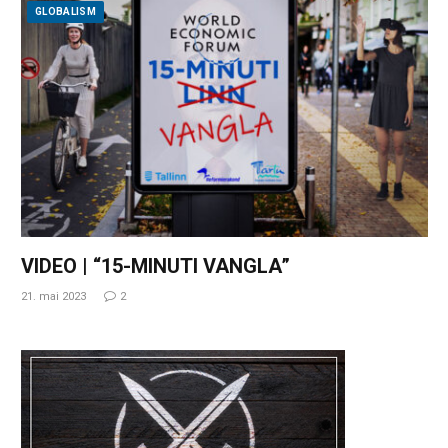
GLOBALISM
VIDEO | “15-MINUTI VANGLA”
21. mai 2023
2