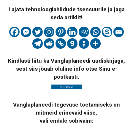
Lajata tehnoloogiahiidude tsensuurile ja jaga
seda artiklit!
Kindlasti liitu ka Vanglaplaneedi uudiskirjaga,
sest siis jõuab oluline info otse Sinu e-
postkasti.
Vanglaplaneedi tegevuse toetamiseks on
mitmeid erinevaid viise,
vali endale sobivaim: