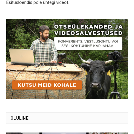
Esitusloendis pole ühtegi videot.
OLULINE