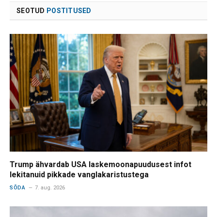
SEOTUD
POSTITUSED
Trump ähvardab USA laskemoonapuudusest infot
lekitanuid pikkade vanglakaristustega
SÕDA
7. aug. 2026