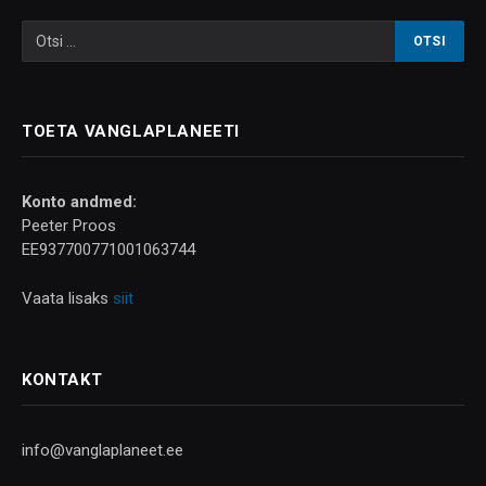
TOETA VANGLAPLANEETI
Konto andmed:
Peeter Proos
EE937700771001063744
Vaata lisaks
siit
KONTAKT
info@vanglaplaneet.ee