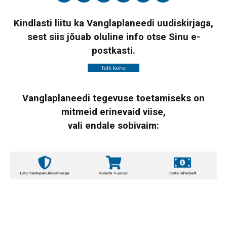
Kindlasti liitu ka Vanglaplaneedi uudiskirjaga,
sest siis jõuab oluline info otse Sinu e-
postkasti.
Vanglaplaneedi tegevuse toetamiseks on
mitmeid erinevaid viise,
vali endale sobivaim: