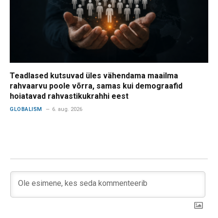
Teadlased kutsuvad üles vähendama maailma
rahvaarvu poole võrra, samas kui demograafid
hoiatavad rahvastikukrahhi eest
GLOBALISM
6. aug. 2026