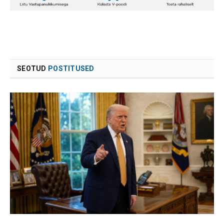
SEOTUD
POSTITUSED