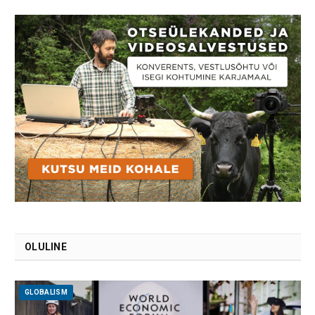
OLULINE
GLOBALISM