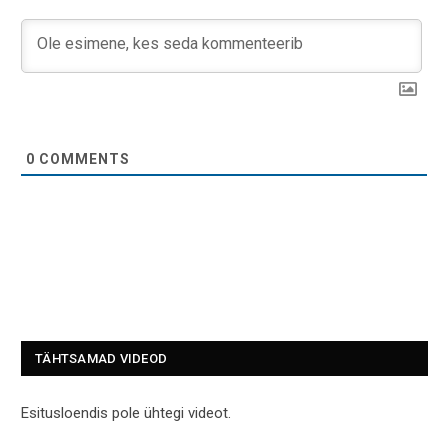
0
COMMENTS
TÄHTSAMAD VIDEOD
Esitusloendis pole ühtegi videot.