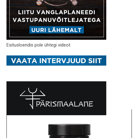
Esitusloendis pole ühtegi videot.