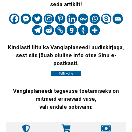
seda artiklit!
Kindlasti liitu ka Vanglaplaneedi uudiskirjaga,
sest siis jõuab oluline info otse Sinu e-
postkasti.
Vanglaplaneedi tegevuse toetamiseks on
mitmeid erinevaid viise,
vali endale sobivaim: