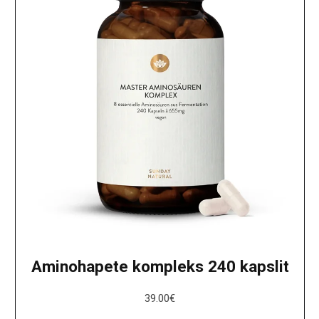
Aminohapete kompleks 240 kapslit
39.00
€