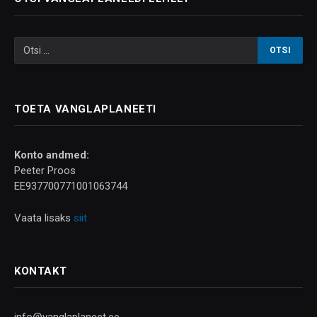
TOETA VANGLAPLANEETI
Konto andmed:
Peeter Proos
EE937700771001063744
Vaata lisaks
siit
KONTAKT