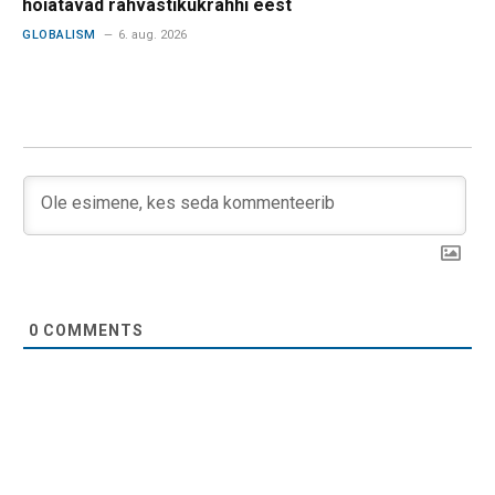
hoiatavad rahvastikukrahhi eest
GLOBALISM
6. aug. 2026
0
COMMENTS