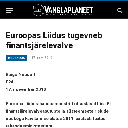
Euroopas Liidus tugevneb
finantsjärelevalve
17. nov. 2010
MAJANDUS
Raigo Neudorf
E24
17. november 2010
Euroopa Liidu rahandusministrid otsustasid täna EL
finantsjärelevalveasutuste ja süsteemsete riskide
nõukogu käivitamise alates 2011. aastast, teatas
rahandusministeerium.