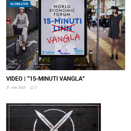
GLOBALISM
VIDEO | “15-MINUTI VANGLA”
21. mai 2023
2