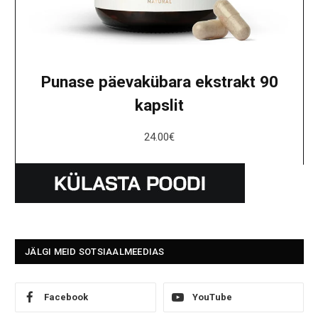
Punase päevakübara ekstrakt 90
kapslit
24.00
€
JÄLGI MEID SOTSIAALMEEDIAS
Facebook
YouTube