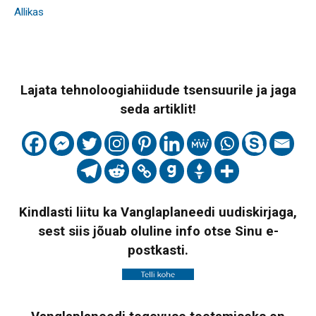
Allikas
Lajata tehnoloogiahiidude tsensuurile ja jaga
seda artiklit!
Kindlasti liitu ka Vanglaplaneedi uudiskirjaga,
sest siis jõuab oluline info otse Sinu e-
postkasti.