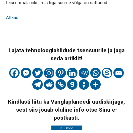
teisi euroala riike, mis liiga suurde võlga on sattunud.
Allikas
Lajata tehnoloogiahiidude tsensuurile ja jaga
seda artiklit!
Kindlasti liitu ka Vanglaplaneedi uudiskirjaga,
sest siis jõuab oluline info otse Sinu e-
postkasti.