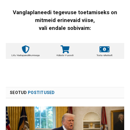
Vanglaplaneedi tegevuse toetamiseks on
mitmeid erinevaid viise,
vali endale sobivaim:
SEOTUD
POSTITUSED