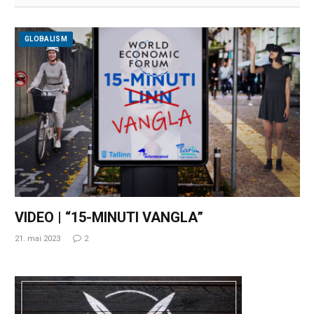
GLOBALISM
VIDEO | “15-MINUTI VANGLA”
21. mai 2023
2