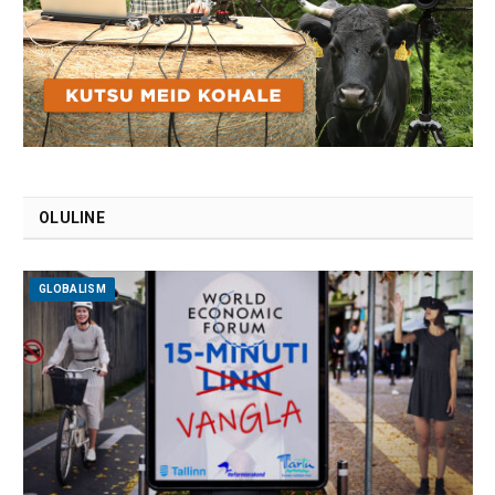
OLULINE
GLOBALISM