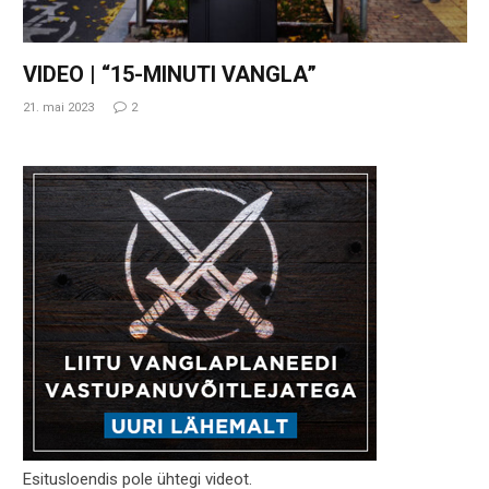
VIDEO | “15-MINUTI VANGLA”
21. mai 2023
2
Esitusloendis pole ühtegi videot.