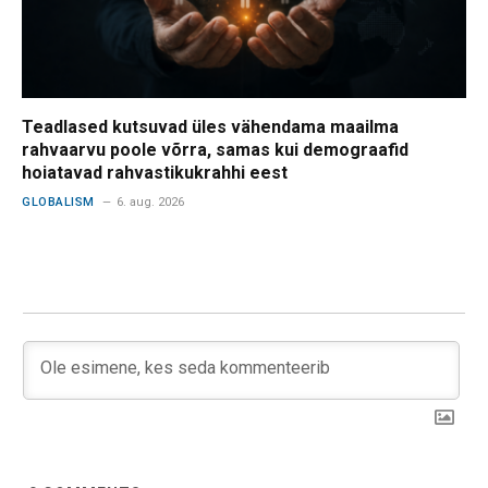
Teadlased kutsuvad üles vähendama maailma
rahvaarvu poole võrra, samas kui demograafid
hoiatavad rahvastikukrahhi eest
GLOBALISM
6. aug. 2026