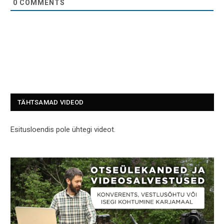
0
COMMENTS
TÄHTSAMAD VIDEOD
Esitusloendis pole ühtegi videot.