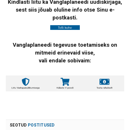
Kindlasti liitu ka Vanglaplaneedi uudiskirjaga,
sest siis jõuab oluline info otse Sinu e-
postkasti.
Vanglaplaneedi tegevuse toetamiseks on
mitmeid erinevaid viise,
vali endale sobivaim:
SEOTUD
POSTITUSED