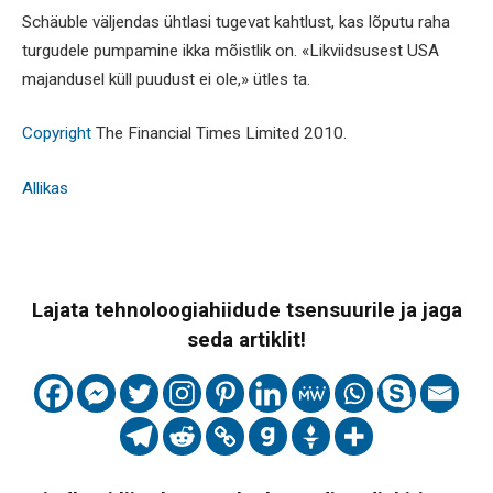
Schäuble väljendas ühtlasi tugevat kahtlust, kas lõputu raha
turgudele pumpamine ikka mõistlik on. «Likviidsusest USA
majandusel küll puudust ei ole,» ütles ta.
Copyright
The Financial Times Limited 2010.
Allikas
Lajata tehnoloogiahiidude tsensuurile ja jaga
seda artiklit!