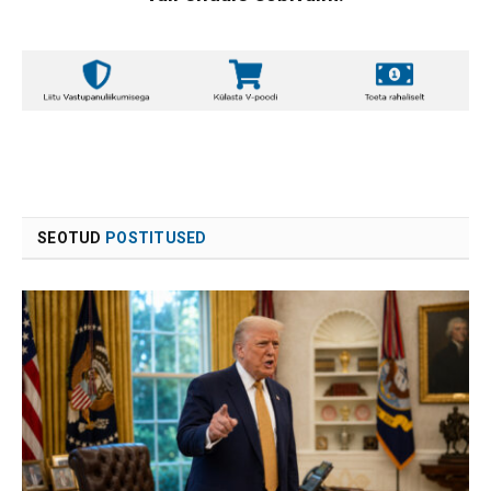
SEOTUD
POSTITUSED