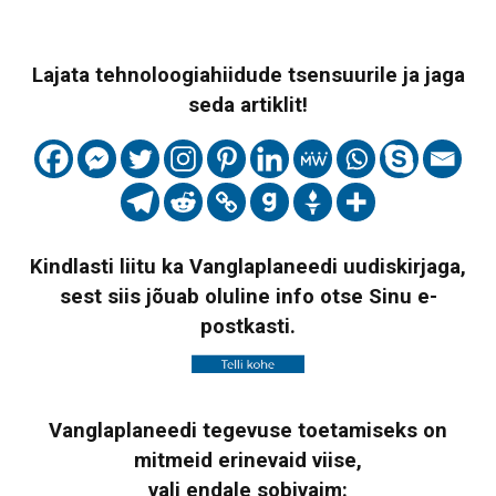
Lajata tehnoloogiahiidude tsensuurile ja jaga
seda artiklit!
Kindlasti liitu ka Vanglaplaneedi uudiskirjaga,
sest siis jõuab oluline info otse Sinu e-
postkasti.
Vanglaplaneedi tegevuse toetamiseks on
mitmeid erinevaid viise,
vali endale sobivaim: