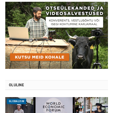
OLULINE
GLOBALISM