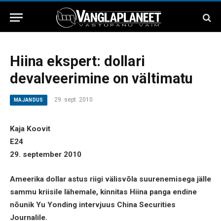
Hiina ekspert: dollari
devalveerimine on vältimatu
29. sept. 2010
MAJANDUS
Kaja Koovit
E24
29. september 2010
Ameerika dollar astus riigi välisvõla suurenemisega jälle
sammu kriisile lähemale, kinnitas Hiina panga endine
nõunik Yu Yonding intervjuus China Securities
Journalile.