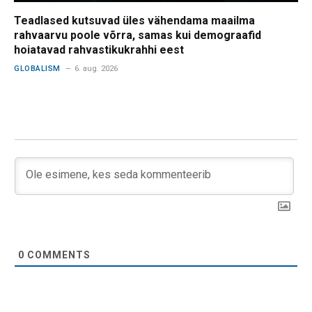
Teadlased kutsuvad üles vähendama maailma
rahvaarvu poole võrra, samas kui demograafid
hoiatavad rahvastikukrahhi eest
GLOBALISM
6. aug. 2026
0
COMMENTS