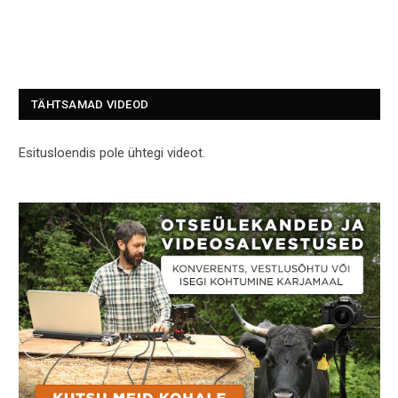
TÄHTSAMAD VIDEOD
Esitusloendis pole ühtegi videot.