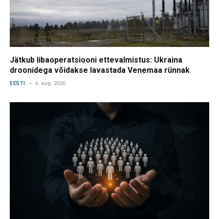
Jätkub libaoperatsiooni ettevalmistus: Ukraina
droonidega võidakse lavastada Venemaa rünnak
EESTI
6. aug. 2026