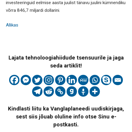
investeeringuid eelmise aasta juulist tänavu juulini kümnendiku
võrra 846,7 miljardi dollarini.
Allikas
Lajata tehnoloogiahiidude tsensuurile ja jaga
seda artiklit!
Kindlasti liitu ka Vanglaplaneedi uudiskirjaga,
sest siis jõuab oluline info otse Sinu e-
postkasti.