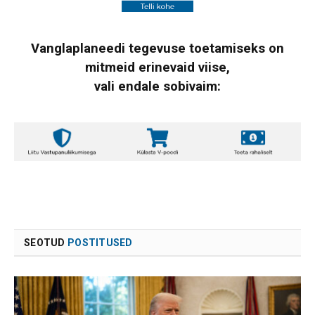
Vanglaplaneedi tegevuse toetamiseks on
mitmeid erinevaid viise,
vali endale sobivaim:
SEOTUD
POSTITUSED