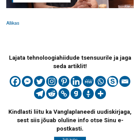
Allikas
Lajata tehnoloogiahiidude tsensuurile ja jaga
seda artiklit!
Kindlasti liitu ka Vanglaplaneedi uudiskirjaga,
sest siis jõuab oluline info otse Sinu e-
postkasti.