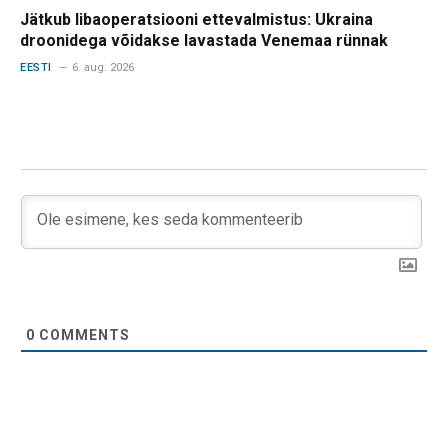
Jätkub libaoperatsiooni ettevalmistus: Ukraina
droonidega võidakse lavastada Venemaa rünnak
EESTI
6. aug. 2026
0
COMMENTS