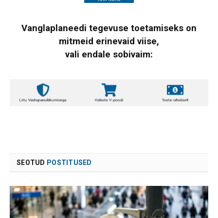
Vanglaplaneedi tegevuse toetamiseks on
mitmeid erinevaid viise,
vali endale sobivaim:
SEOTUD
POSTITUSED