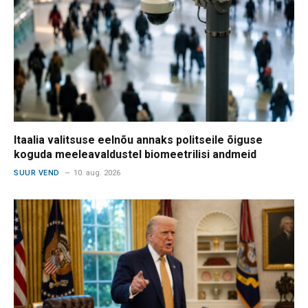
Itaalia valitsuse eelnõu annaks politseile õiguse
koguda meeleavaldustel biomeetrilisi andmeid
SUUR VEND
10. aug. 2026