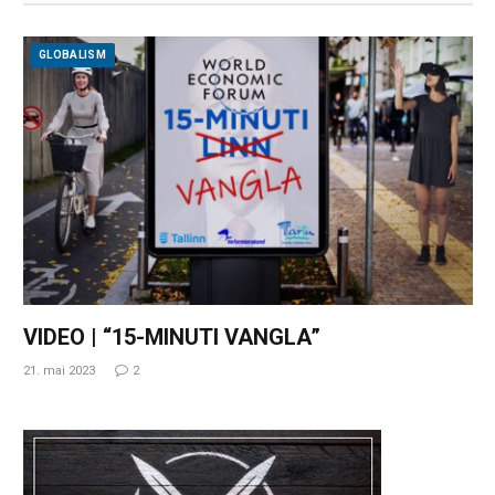
GLOBALISM
VIDEO | “15-MINUTI VANGLA”
21. mai 2023
2