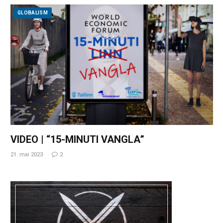
GLOBALISM
VIDEO | “15-MINUTI VANGLA”
21. mai 2023
2