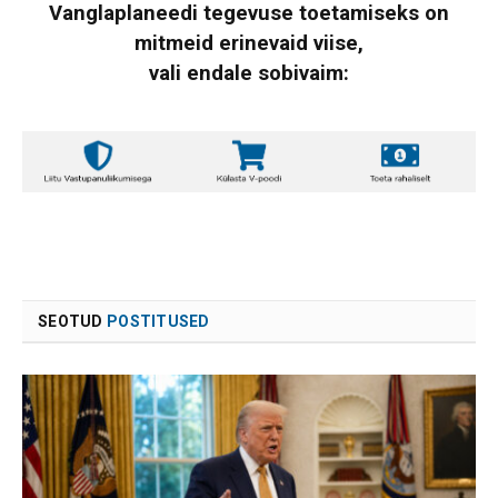
Vanglaplaneedi tegevuse toetamiseks on
mitmeid erinevaid viise,
vali endale sobivaim:
SEOTUD
POSTITUSED