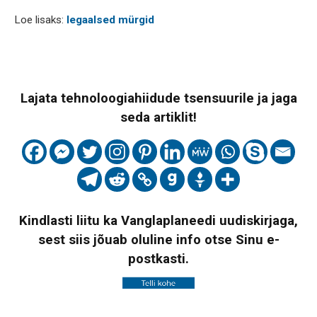
Loe lisaks:
legaalsed mürgid
Lajata tehnoloogiahiidude tsensuurile ja jaga
seda artiklit!
Kindlasti liitu ka Vanglaplaneedi uudiskirjaga,
sest siis jõuab oluline info otse Sinu e-
postkasti.