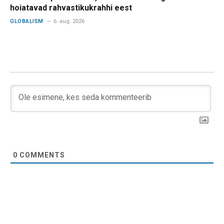
hoiatavad rahvastikukrahhi eest
GLOBALISM
6. aug. 2026
0
COMMENTS