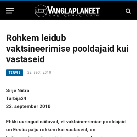
Rohkem leidub
vaktsineerimise pooldajaid kui
vastaseid
22. sept. 2010
TERVIS
Sirje Niitra
Tarbija24
22. september 2010
Ehkki uuringud näitavad, et vaktsineerimise pooldajaid
on Eestis palju rohkem kui vastaseid, on