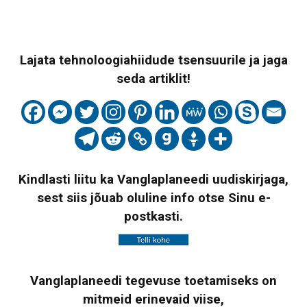
Lajata tehnoloogiahiidude tsensuurile ja jaga
seda artiklit!
Kindlasti liitu ka Vanglaplaneedi uudiskirjaga,
sest siis jõuab oluline info otse Sinu e-
postkasti.
Vanglaplaneedi tegevuse toetamiseks on
mitmeid erinevaid viise,