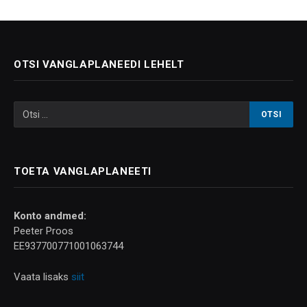
OTSI VANGLAPLANEEDI LEHELT
TOETA VANGLAPLANEETI
Konto andmed:
Peeter Proos
EE937700771001063744
Vaata lisaks
siit