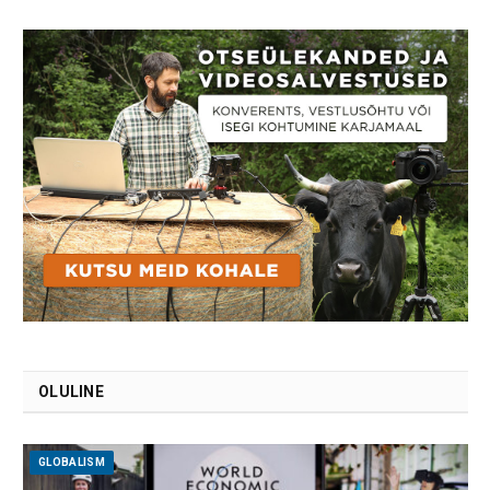
OLULINE
GLOBALISM