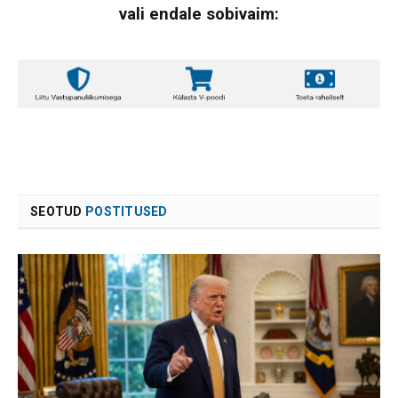
vali endale sobivaim:
SEOTUD
POSTITUSED