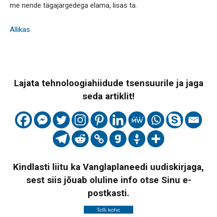
me nende tägajärgedega elama, lisas ta.
Allikas
Lajata tehnoloogiahiidude tsensuurile ja jaga
seda artiklit!
Kindlasti liitu ka Vanglaplaneedi uudiskirjaga,
sest siis jõuab oluline info otse Sinu e-
postkasti.