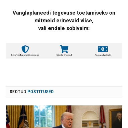
Vanglaplaneedi tegevuse toetamiseks on
mitmeid erinevaid viise,
vali endale sobivaim:
SEOTUD
POSTITUSED