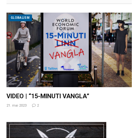
GLOBALISM
VIDEO | “15-MINUTI VANGLA”
21. mai 2023
2