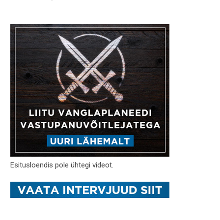
Esitusloendis pole ühtegi videot.