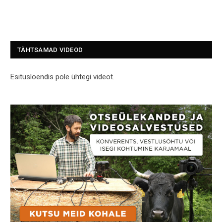
TÄHTSAMAD VIDEOD
Esitusloendis pole ühtegi videot.