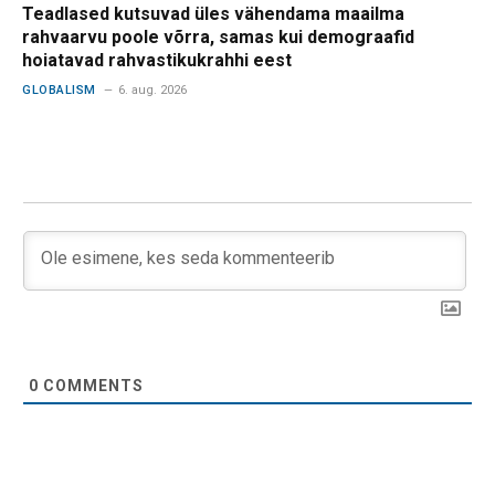
Teadlased kutsuvad üles vähendama maailma
rahvaarvu poole võrra, samas kui demograafid
hoiatavad rahvastikukrahhi eest
GLOBALISM
6. aug. 2026
0
COMMENTS