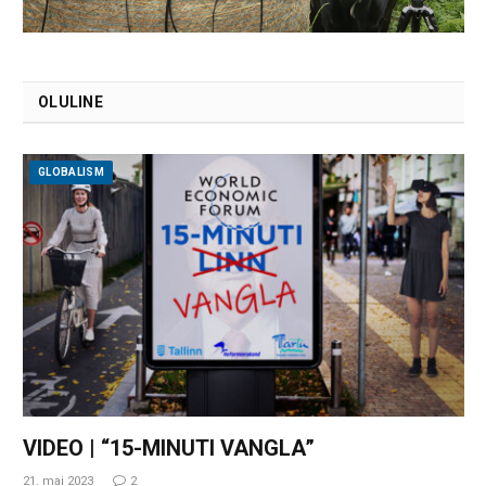
OLULINE
GLOBALISM
VIDEO | “15-MINUTI VANGLA”
21. mai 2023
2