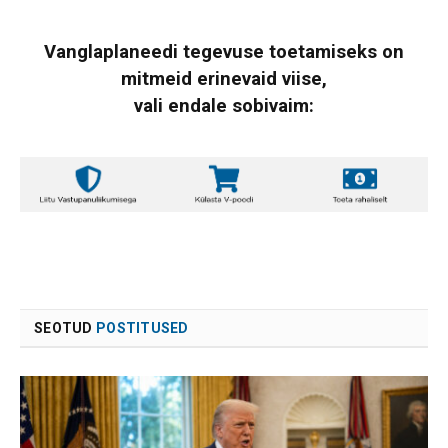
Vanglaplaneedi tegevuse toetamiseks on
mitmeid erinevaid viise,
vali endale sobivaim:
SEOTUD
POSTITUSED