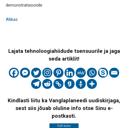
demonstratsioonile.
Allikas
Lajata tehnoloogiahiidude tsensuurile ja jaga
seda artiklit!
Kindlasti liitu ka Vanglaplaneedi uudiskirjaga,
sest siis jõuab oluline info otse Sinu e-
postkasti.