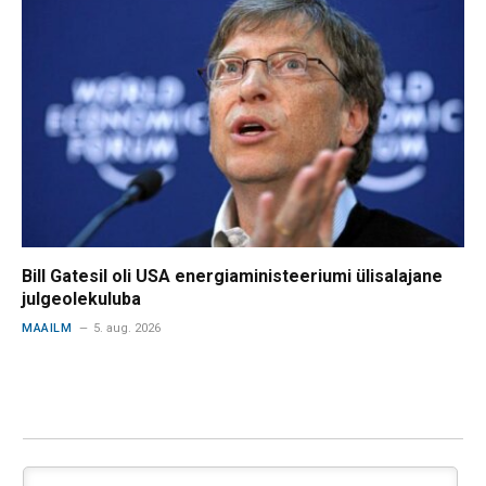
Bill Gatesil oli USA energiaministeeriumi ülisalajane
julgeolekuluba
MAAILM
5. aug. 2026