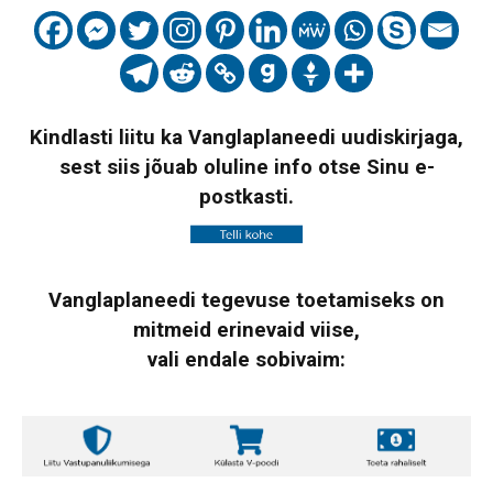
Kindlasti liitu ka Vanglaplaneedi uudiskirjaga,
sest siis jõuab oluline info otse Sinu e-
postkasti.
Vanglaplaneedi tegevuse toetamiseks on
mitmeid erinevaid viise,
vali endale sobivaim: