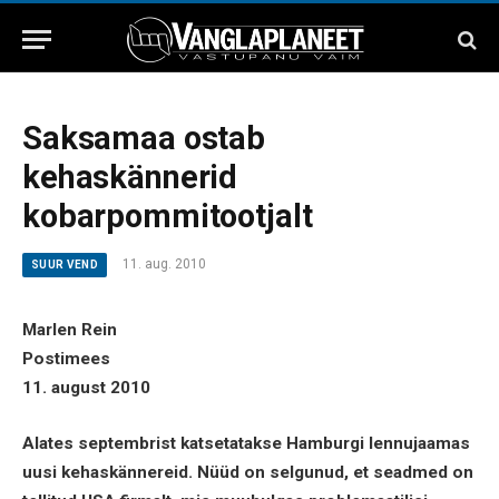
Saksamaa ostab
kehaskännerid
kobarpommitootjalt
11. aug. 2010
SUUR VEND
Marlen Rein
Postimees
11. august 2010
Alates septembrist katsetatakse Hamburgi lennujaamas
uusi kehaskännereid. Nüüd on selgunud, et seadmed on