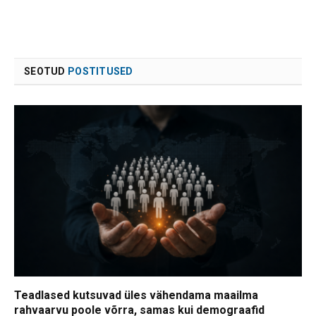
SEOTUD
POSTITUSED
Teadlased kutsuvad üles vähendama maailma
rahvaarvu poole võrra, samas kui demograafid