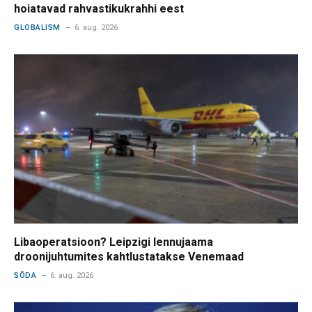
hoiatavad rahvastikukrahhi eest
GLOBALISM
6. aug. 2026
Libaoperatsioon? Leipzigi lennujaama
droonijuhtumites kahtlustatakse Venemaad
SÕDA
6. aug. 2026