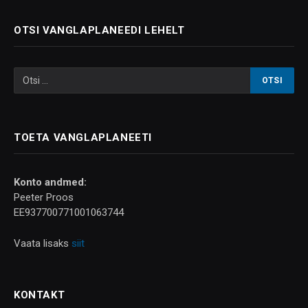
OTSI VANGLAPLANEEDI LEHELT
TOETA VANGLAPLANEETI
Konto andmed:
Peeter Proos
EE937700771001063744
Vaata lisaks
siit
KONTAKT