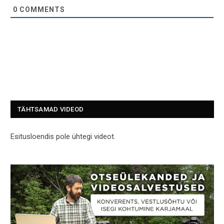
0
COMMENTS
TÄHTSAMAD VIDEOD
Esitusloendis pole ühtegi videot.