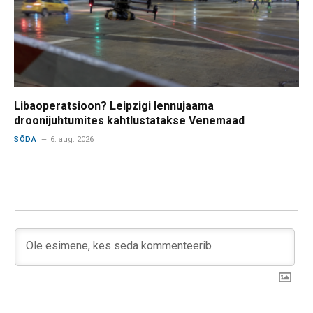
Libaoperatsioon? Leipzigi lennujaama
droonijuhtumites kahtlustatakse Venemaad
SÕDA
6. aug. 2026