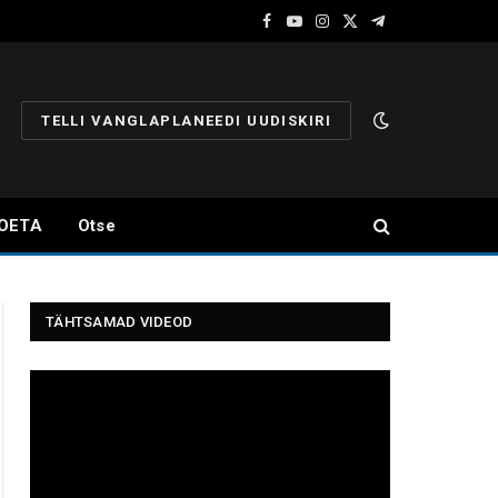
Facebook
YouTube
Instagram
X
Telegram
(Twitter)
TELLI VANGLAPLANEEDI UUDISKIRI
OETA
Otse
TÄHTSAMAD VIDEOD