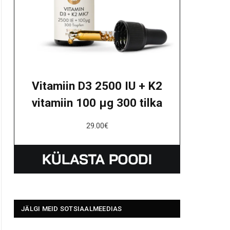
Vitamiin D3 2500 IU + K2
vitamiin 100 μg 300 tilka
29.00
€
JÄLGI MEID SOTSIAALMEEDIAS