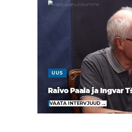
UUS
Raivo Paala ja Ingvar T
VAATA INTERVJUUD