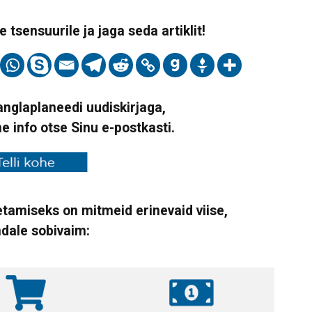
 tsensuurile ja jaga seda artiklit!
Vanglaplaneedi uudiskirjaga,
ne info otse Sinu e-postkasti.
tamiseks on mitmeid erinevaid viise,
ndale sobivaim: