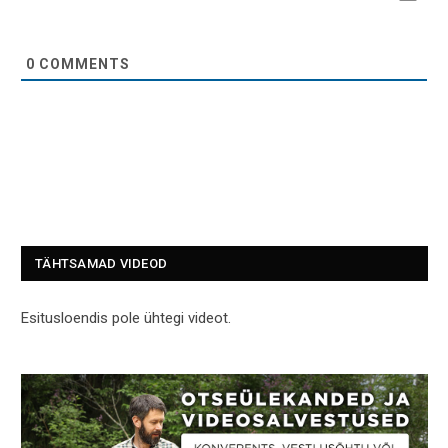
0
COMMENTS
TÄHTSAMAD VIDEOD
Esitusloendis pole ühtegi videot.