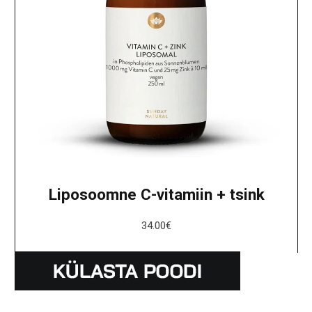
Liposoomne C-vitamiin + tsink
34.00
€