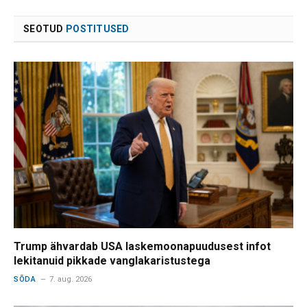
SEOTUD
POSTITUSED
Trump ähvardab USA laskemoonapuudusest infot
lekitanuid pikkade vanglakaristustega
SÕDA
7. aug. 2026