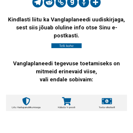
Kindlasti liitu ka Vanglaplaneedi uudiskirjaga,
sest siis jõuab oluline info otse Sinu e-
postkasti.
Vanglaplaneedi tegevuse toetamiseks on
mitmeid erinevaid viise,
vali endale sobivaim: