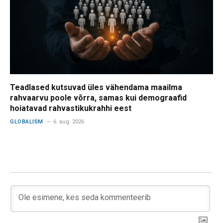
Teadlased kutsuvad üles vähendama maailma
rahvaarvu poole võrra, samas kui demograafid
hoiatavad rahvastikukrahhi eest
GLOBALISM
6. aug. 2026