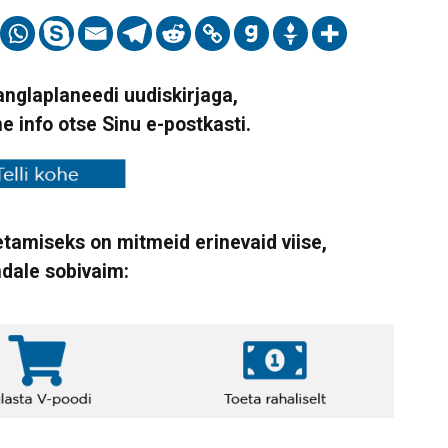
Vanglaplaneedi uudiskirjaga,
ne info otse Sinu e-postkasti.
tamiseks on mitmeid erinevaid viise,
ndale sobivaim: