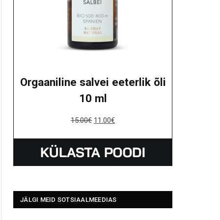
Orgaaniline salvei eeterlik õli
10 ml
15.00
€
11.00
€
JÄLGI MEID SOTSIAALMEEDIAS