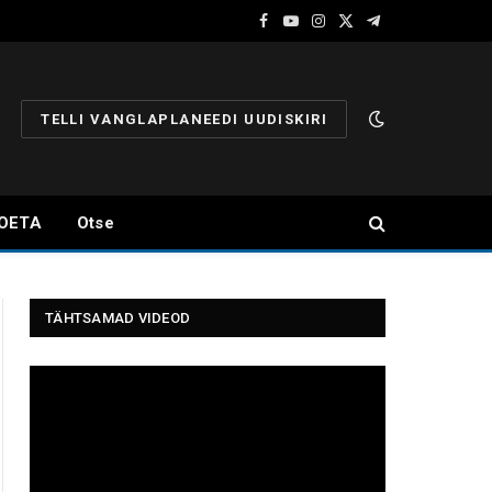
Facebook
YouTube
Instagram
X
Telegram
(Twitter)
TELLI VANGLAPLANEEDI UUDISKIRI
OETA
Otse
TÄHTSAMAD VIDEOD