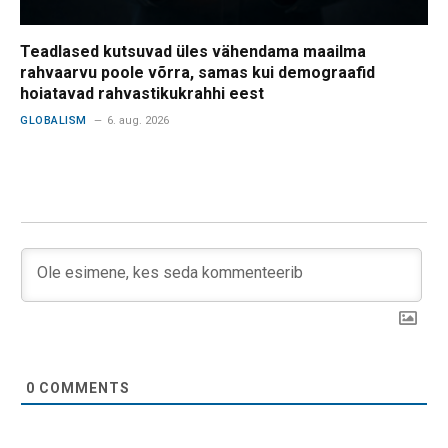
Teadlased kutsuvad üles vähendama maailma
rahvaarvu poole võrra, samas kui demograafid
hoiatavad rahvastikukrahhi eest
GLOBALISM
6. aug. 2026
0
COMMENTS