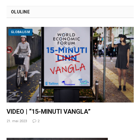
OLULINE
GLOBALISM
VIDEO | “15-MINUTI VANGLA”
21. mai 2023
2