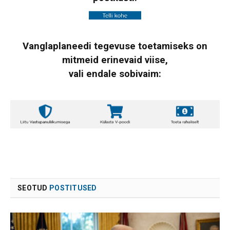
Vanglaplaneedi tegevuse toetamiseks on
mitmeid erinevaid viise,
vali endale sobivaim:
SEOTUD
POSTITUSED