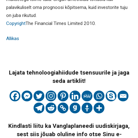
palavikuliselt oma prognoosi kõpitsema, kuid investorite tuju
on juba rikutud.
Copyright
The Financial Times Limited 2010.
Allikas
Lajata tehnoloogiahiidude tsensuurile ja jaga
seda artiklit!
Kindlasti liitu ka Vanglaplaneedi uudiskirjaga,
sest siis jõuab oluline info otse Sinu e-