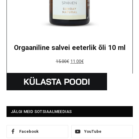
Orgaaniline salvei eeterlik õli 10 ml
15.00
€
11.00
€
JÄLGI MEID SOTSIAALMEEDIAS
Facebook
YouTube