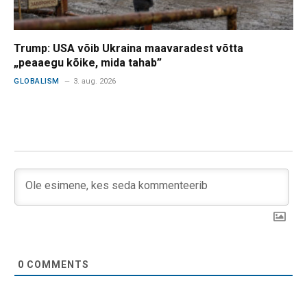
Trump: USA võib Ukraina maavaradest võtta
„peaaegu kõike, mida tahab”
GLOBALISM
3. aug. 2026
0
COMMENTS