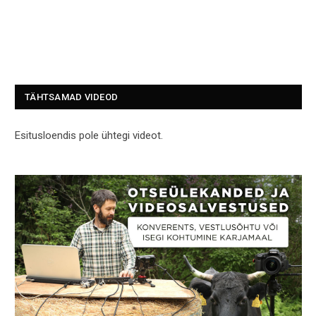
TÄHTSAMAD VIDEOD
Esitusloendis pole ühtegi videot.