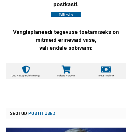
postkasti.
Vanglaplaneedi tegevuse toetamiseks on
mitmeid erinevaid viise,
vali endale sobivaim:
SEOTUD
POSTITUSED