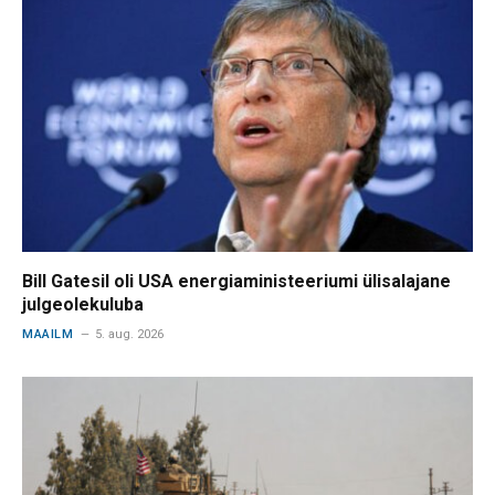
Bill Gatesil oli USA energiaministeeriumi ülisalajane
julgeolekuluba
MAAILM
5. aug. 2026