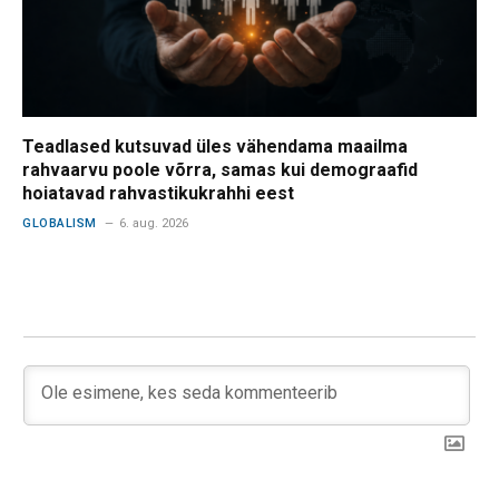
Teadlased kutsuvad üles vähendama maailma
rahvaarvu poole võrra, samas kui demograafid
hoiatavad rahvastikukrahhi eest
GLOBALISM
6. aug. 2026