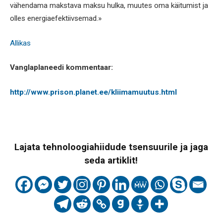
vähendama makstava maksu hulka, muutes oma käitumist ja
olles energiaefektiivsemad.»
Allikas
Vanglaplaneedi kommentaar:
http://www.prison.planet.ee/kliimamuutus.html
Lajata tehnoloogiahiidude tsensuurile ja jaga
seda artiklit!