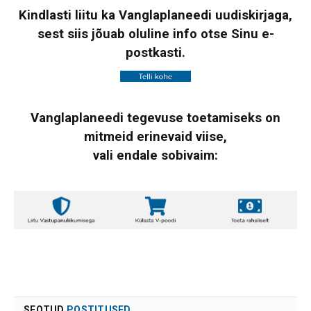
Kindlasti liitu ka Vanglaplaneedi uudiskirjaga,
sest siis jõuab oluline info otse Sinu e-
postkasti.
Vanglaplaneedi tegevuse toetamiseks on
mitmeid erinevaid viise,
vali endale sobivaim:
SEOTUD
POSTITUSED