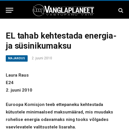
EL tahab kehtestada energia-
ja süsinikumaksu
2. juuni 2010
MAJANDUS
Laura Raus
E24
2. juuni 2010
Euroopa Komisjon teeb ettepaneku kehtestada
kütustele minimaalsed maksumäärad, mis muudaks
rohelise energia odavamaks ning tooks võlgades
vaevlevatele valitsustele lisaraha.