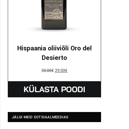
Hispaania oliiviõli Oro del
Desierto
35.00
€
29.00
€
JÄLGI MEID SOTSIAALMEEDIAS