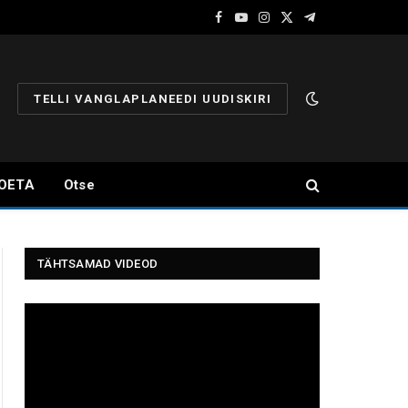
Facebook
YouTube
Instagram
X
Telegram
(Twitter)
TELLI VANGLAPLANEEDI UUDISKIRI
OETA
Otse
TÄHTSAMAD VIDEOD