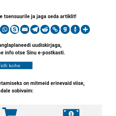
 tsensuurile ja jaga seda artiklit!
Vanglaplaneedi uudiskirjaga,
ne info otse Sinu e-postkasti.
tamiseks on mitmeid erinevaid viise,
ndale sobivaim: