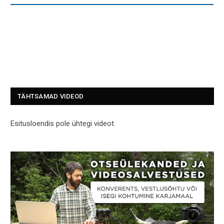
TÄHTSAMAD VIDEOD
Esitusloendis pole ühtegi videot.