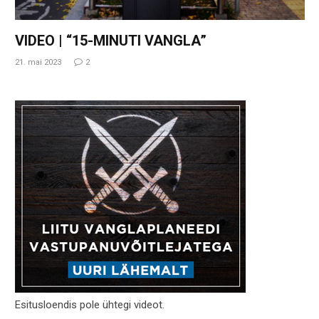
VIDEO | “15-MINUTI VANGLA”
21. mai 2023
2
Esitusloendis pole ühtegi videot.