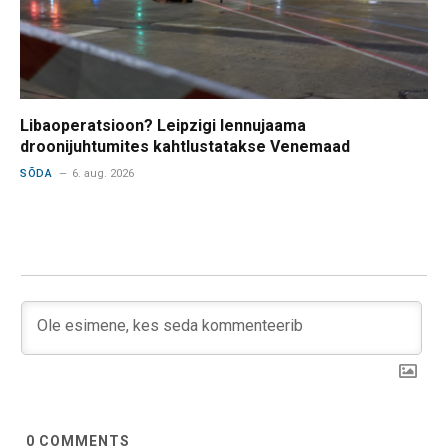
Libaoperatsioon? Leipzigi lennujaama
droonijuhtumites kahtlustatakse Venemaad
SÕDA
6. aug. 2026
0
COMMENTS