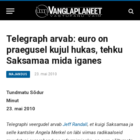
Telegraph arvab: euro on
praegusel kujul hukas, tehku
Saksamaa mida iganes
23. mai 2010
MAJANDUS
Tundmatu Sõdur
Minut
23. mai 2010
Telegraphi veergudel arvab
Jeff Randall
, et kuigi Saksamaa ja
selle kantsler Angela Merkel on läbi viimas radikaalseid