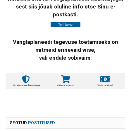
sest siis jõuab oluline info otse Sinu e-
postkasti.
Vanglaplaneedi tegevuse toetamiseks on
mitmeid erinevaid viise,
vali endale sobivaim:
SEOTUD
POSTITUSED