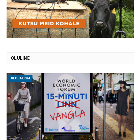
OLULINE
GLOBALISM