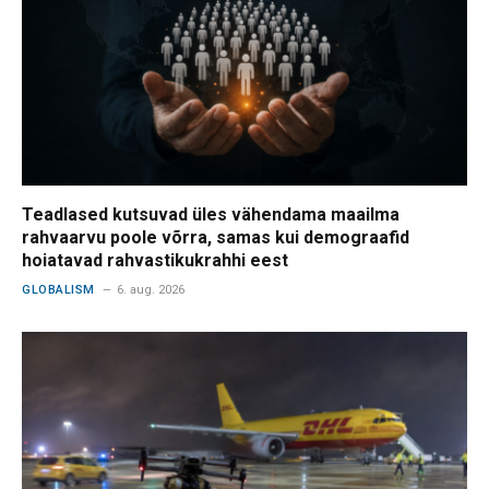
Teadlased kutsuvad üles vähendama maailma
rahvaarvu poole võrra, samas kui demograafid
hoiatavad rahvastikukrahhi eest
GLOBALISM
6. aug. 2026