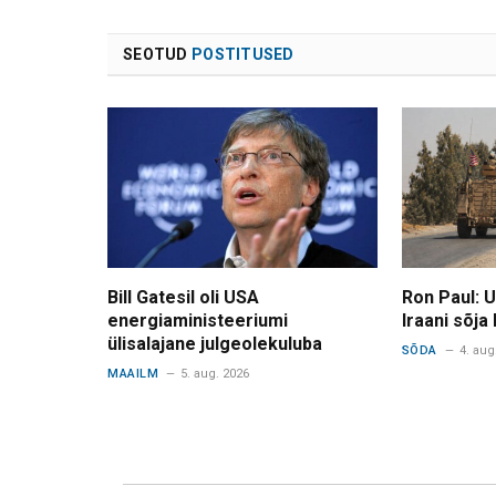
SEOTUD
POSTITUSED
Bill Gatesil oli USA
Ron Paul: 
energiaministeeriumi
Iraani sõja
ülisalajane julgeolekuluba
SÕDA
4. aug
MAAILM
5. aug. 2026