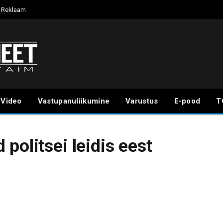
Reklaam
Video
Vastupanuliikumine
Varustus
E-pood
T
politsei leidis eest