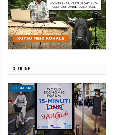
OLULINE
GLOBALISM