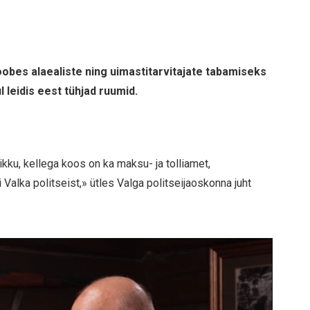
oobes alaealiste ning uimastitarvitajate tabamiseks
l leidis eest tühjad ruumid.
kku, kellega koos on ka maksu- ja tolliamet,
 Valka politseist,» ütles Valga politseijaoskonna juht