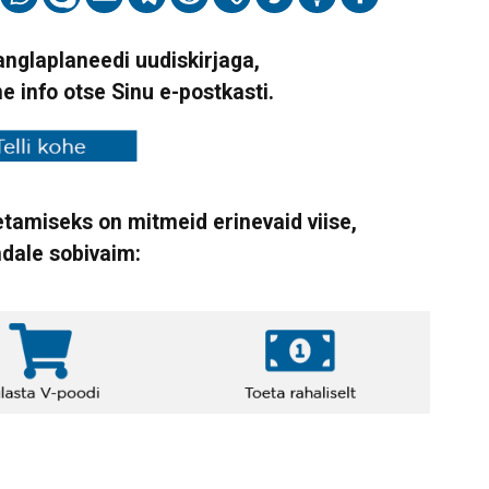
Vanglaplaneedi uudiskirjaga,
ne info otse Sinu e-postkasti.
tamiseks on mitmeid erinevaid viise,
ndale sobivaim: