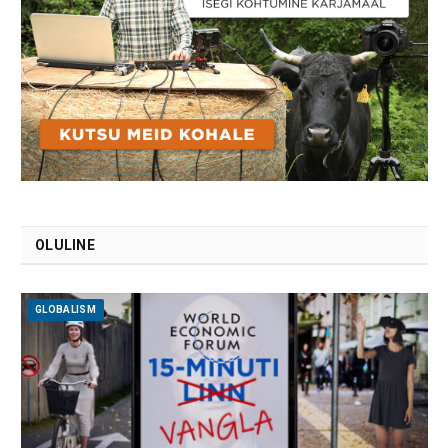
OLULINE
GLOBALISM