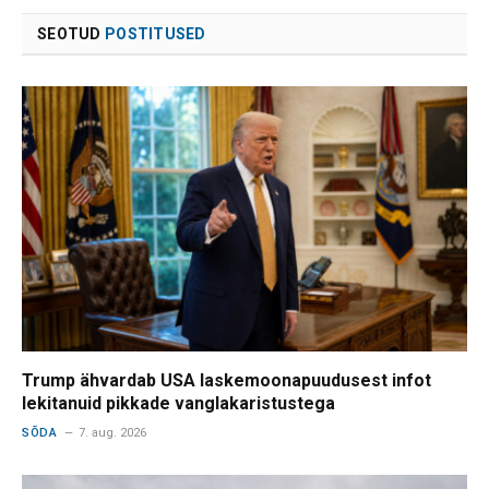
SEOTUD
POSTITUSED
Trump ähvardab USA laskemoonapuudusest infot
lekitanuid pikkade vanglakaristustega
SÕDA
7. aug. 2026