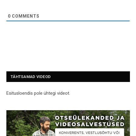
0
COMMENTS
TÄHTSAMAD VIDEOD
Esitusloendis pole ühtegi videot.