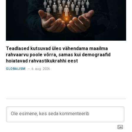
Teadlased kutsuvad üles vähendama maailma
rahvaarvu poole võrra, samas kui demograafid
hoiatavad rahvastikukrahhi eest
GLOBALISM
6. aug. 2026