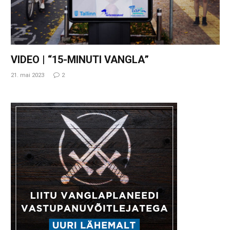
VIDEO | “15-MINUTI VANGLA”
21. mai 2023
2