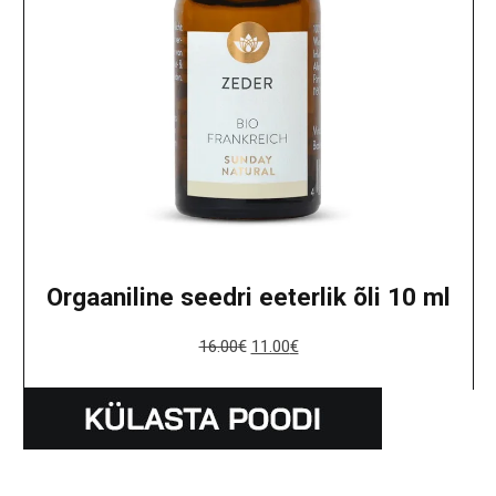
Orgaaniline seedri eeterlik õli 10 ml
16.00
€
11.00
€