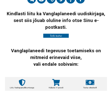
Kindlasti liitu ka Vanglaplaneedi uudiskirjaga,
sest siis jõuab oluline info otse Sinu e-
postkasti.
Vanglaplaneedi tegevuse toetamiseks on
mitmeid erinevaid viise,
vali endale sobivaim: