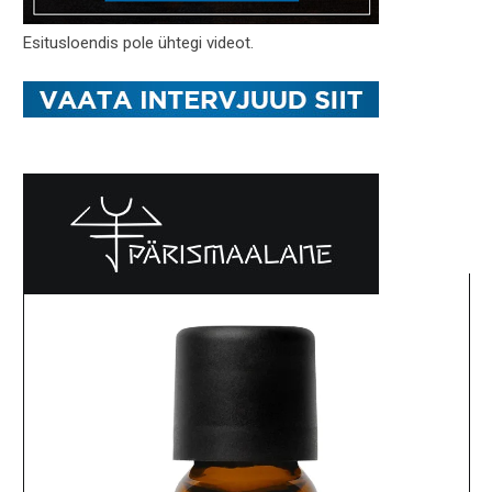
Esitusloendis pole ühtegi videot.