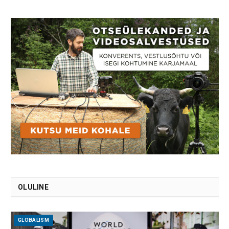
OLULINE
GLOBALISM