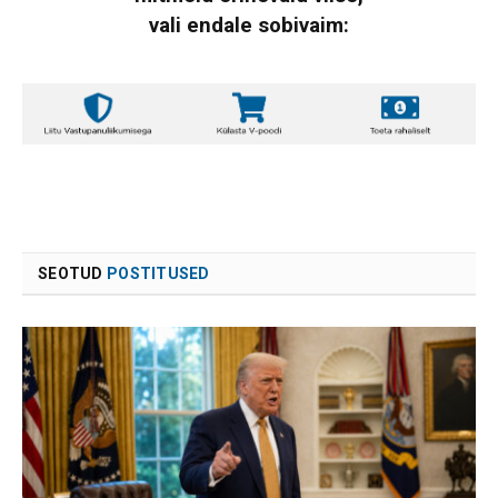
vali endale sobivaim:
SEOTUD
POSTITUSED