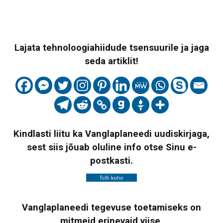
Lajata tehnoloogiahiidude tsensuurile ja jaga
seda artiklit!
Kindlasti liitu ka Vanglaplaneedi uudiskirjaga,
sest siis jõuab oluline info otse Sinu e-
postkasti.
Vanglaplaneedi tegevuse toetamiseks on
mitmeid erinevaid viise,