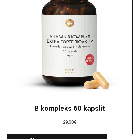
B kompleks 60 kapslit
29.00
€