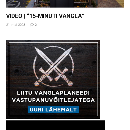
VIDEO | “15-MINUTI VANGLA”
21. mai 2023
2