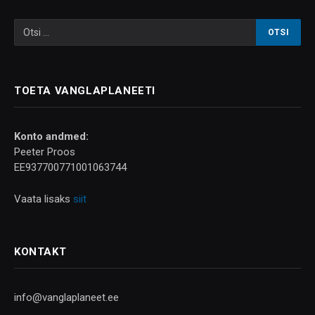
TOETA VANGLAPLANEETI
Konto andmed:
Peeter Proos
EE937700771001063744
Vaata lisaks
siit
KONTAKT
info@vanglaplaneet.ee