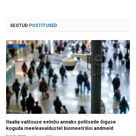
SEOTUD
POSTITUSED
Itaalia valitsuse eelnõu annaks politseile õiguse
koguda meeleavaldustel biomeetrilisi andmeid