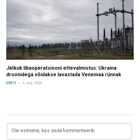
Jätkub libaoperatsiooni ettevalmistus: Ukraina
droonidega võidakse lavastada Venemaa rünnak
EESTI
6. aug. 2026