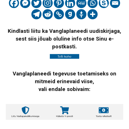
Kindlasti liitu ka Vanglaplaneedi uudiskirjaga,
sest siis jõuab oluline info otse Sinu e-
postkasti.
Vanglaplaneedi tegevuse toetamiseks on
mitmeid erinevaid viise,
vali endale sobivaim: