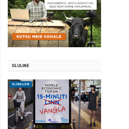
OLULINE
GLOBALISM