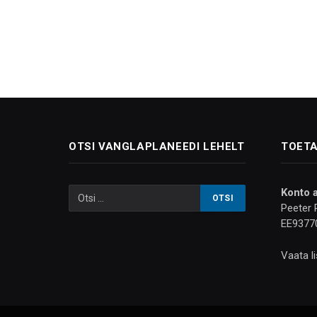
OTSI VANGLAPLANEEDI LEHELT
TOETA
Konto 
Peeter 
EE9377
Vaata l