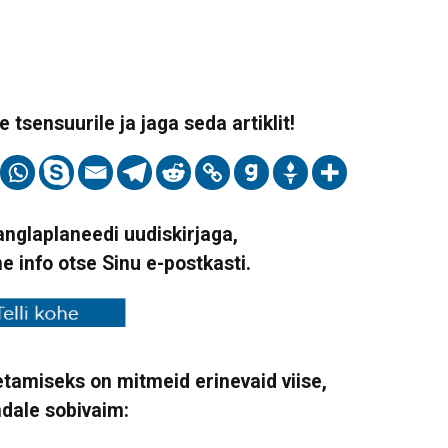
 tsensuurile ja jaga seda artiklit!
Vanglaplaneedi uudiskirjaga,
ne info otse Sinu e-postkasti.
tamiseks on mitmeid erinevaid viise,
ndale sobivaim: