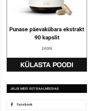
Punase päevakübara ekstrakt
90 kapslit
24.00
€
JÄLGI MEID SOTSIAALMEEDIAS
Facebook