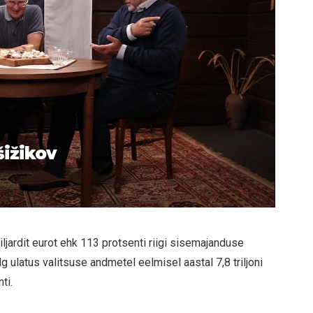
šižikov
ljardit eurot ehk 113 protsenti riigi sisemajanduse
 ulatus valitsuse andmetel eelmisel aastal 7,8 triljoni
ti.