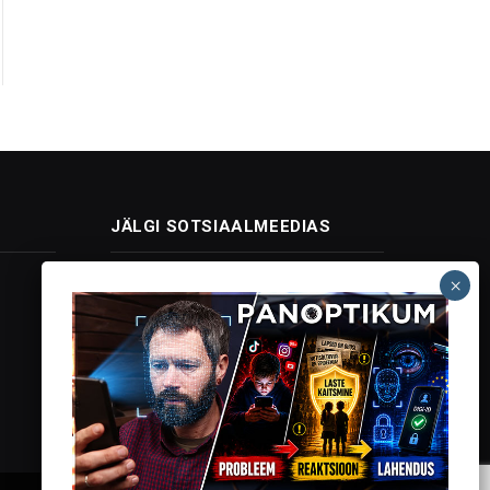
JÄLGI SOTSIAALMEEDIAS
Facebook
X
Instagram
YouTube
Telegram
(Twitter)