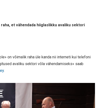
raha, et vähendada hiiglaslikku avaliku sektori
» on võimalik raha üle kanda nii interneti kui telefoni
gitused avaliku sektori võla vähendamiseks» saab
ney
.