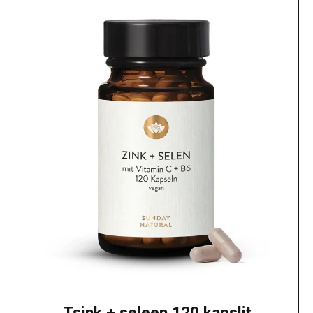
Tsink + seleen 120 kapslit