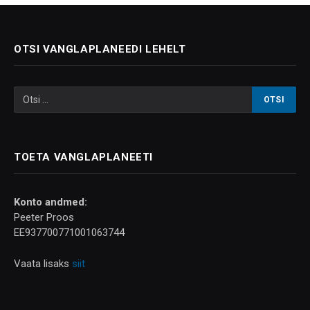
OTSI VANGLAPLANEEDI LEHELT
TOETA VANGLAPLANEETI
Konto andmed:
Peeter Proos
EE937700771001063744
Vaata lisaks
siit