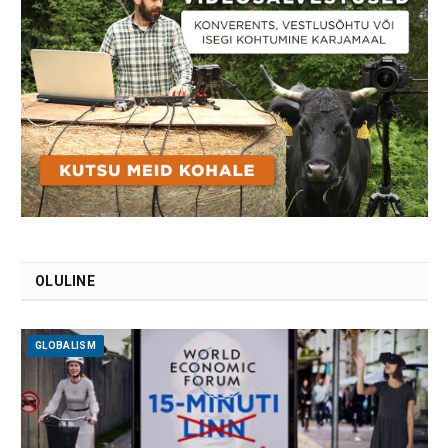
OLULINE
GLOBALISM