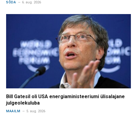
SÕDA
6. aug. 2026
Bill Gatesil oli USA energiaministeeriumi ülisalajane
julgeolekuluba
MAAILM
5. aug. 2026