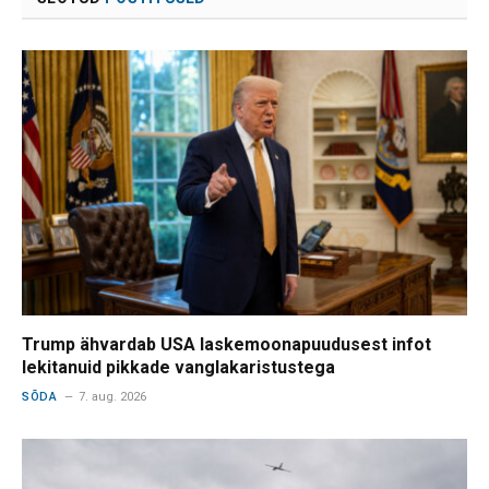
Trump ähvardab USA laskemoonapuudusest infot
lekitanuid pikkade vanglakaristustega
SÕDA
7. aug. 2026