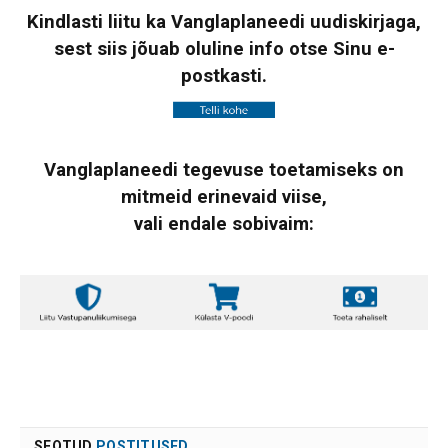
Kindlasti liitu ka Vanglaplaneedi uudiskirjaga,
sest siis jõuab oluline info otse Sinu e-
postkasti.
Vanglaplaneedi tegevuse toetamiseks on
mitmeid erinevaid viise,
vali endale sobivaim:
SEOTUD
POSTITUSED