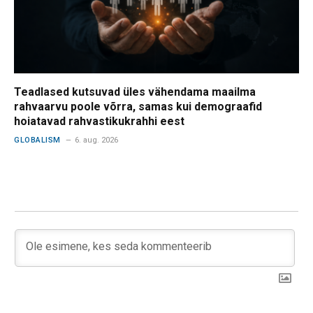
Teadlased kutsuvad üles vähendama maailma
rahvaarvu poole võrra, samas kui demograafid
hoiatavad rahvastikukrahhi eest
GLOBALISM
6. aug. 2026