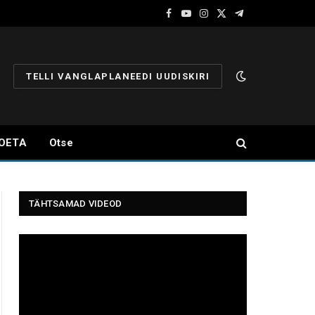
Facebook
YouTube
Instagram
X
Telegram
(Twitter)
TELLI VANGLAPLANEEDI UUDISKIRI
OETA
Otse
TÄHTSAMAD VIDEOD