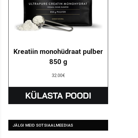
Kreatiin monohüdraat pulber
850 g
32.00
€
JÄLGI MEID SOTSIAALMEEDIAS