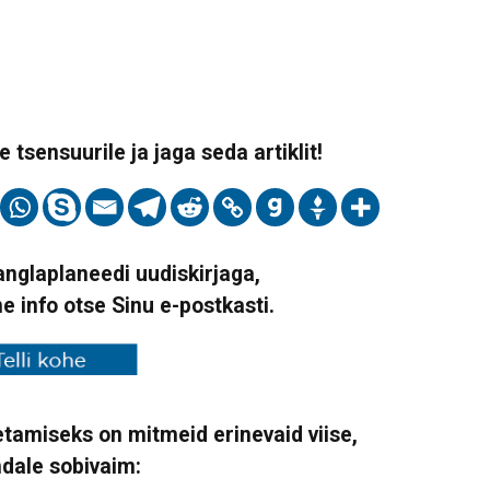
 tsensuurile ja jaga seda artiklit!
Vanglaplaneedi uudiskirjaga,
ne info otse Sinu e-postkasti.
tamiseks on mitmeid erinevaid viise,
ndale sobivaim: