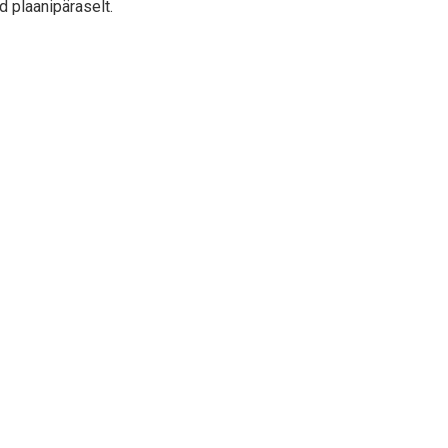
d plaanipäraselt.