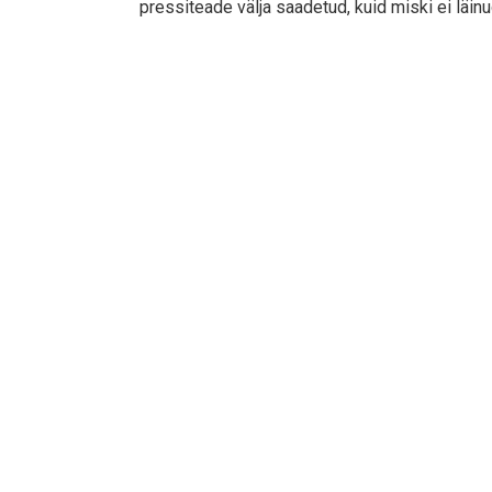
pressiteade välja saadetud, kuid miski ei läinu