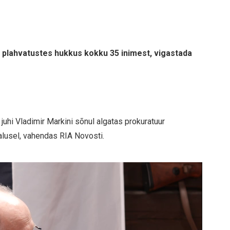
plahvatustes hukkus kokku 35 inimest, vigastada
juhi Vladimir Markini sõnul algatas prokuratuur
 alusel, vahendas RIA Novosti.