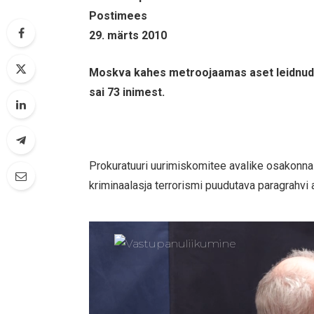
Postimees
29. märts 2010
Moskva kahes metroojaamas aset leidnud 
sai 73 inimest.
Prokuratuuri uurimiskomitee avalike osakonna 
kriminaalasja terrorismi puudutava paragrahvi