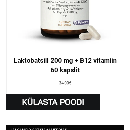
Laktobatsill 200 mg + B12 vitamiin
60 kapslit
34.00
€
JÄLGI MEID SOTSIAALMEEDIAS