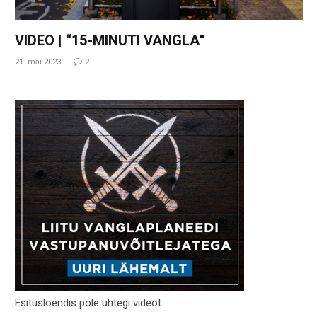
VIDEO | “15-MINUTI VANGLA”
21. mai 2023
2
Esitusloendis pole ühtegi videot.