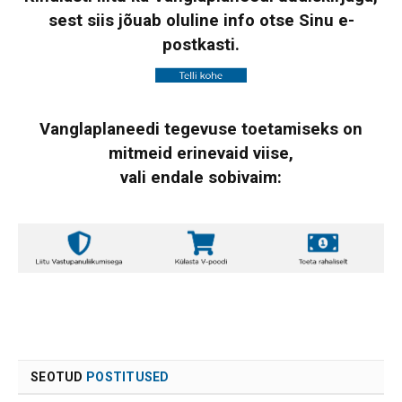
sest siis jõuab oluline info otse Sinu e-
postkasti.
Vanglaplaneedi tegevuse toetamiseks on
mitmeid erinevaid viise,
vali endale sobivaim:
SEOTUD
POSTITUSED