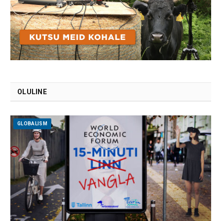
OLULINE
GLOBALISM