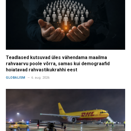
Teadlased kutsuvad üles vähendama maailma
rahvaarvu poole võrra, samas kui demograafid
hoiatavad rahvastikukrahhi eest
GLOBALISM
6. aug. 2026