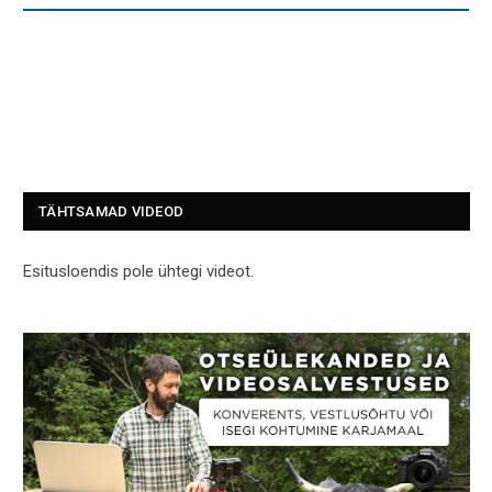
TÄHTSAMAD VIDEOD
Esitusloendis pole ühtegi videot.