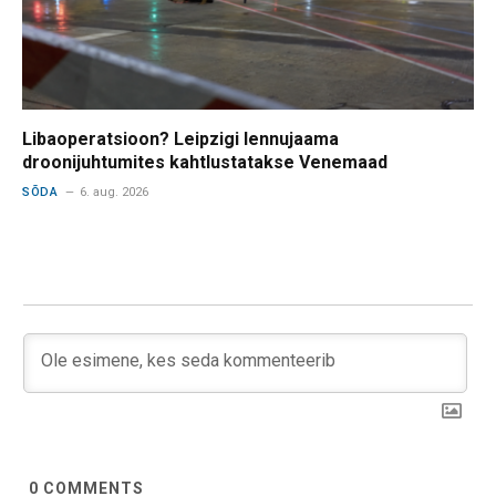
Libaoperatsioon? Leipzigi lennujaama
droonijuhtumites kahtlustatakse Venemaad
SÕDA
6. aug. 2026
0
COMMENTS