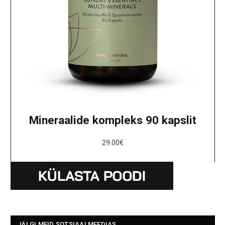
Mineraalide kompleks 90 kapslit
29.00
€
JÄLGI MEID SOTSIAALMEEDIAS