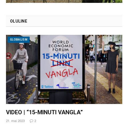
OLULINE
GLOBALISM
VIDEO | “15-MINUTI VANGLA”
21. mai 2023
2