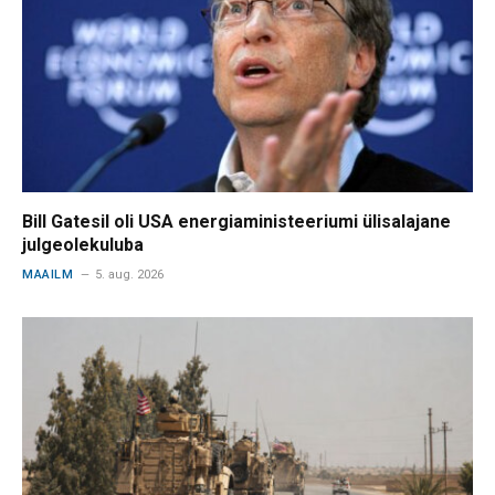
Bill Gatesil oli USA energiaministeeriumi ülisalajane
julgeolekuluba
MAAILM
5. aug. 2026