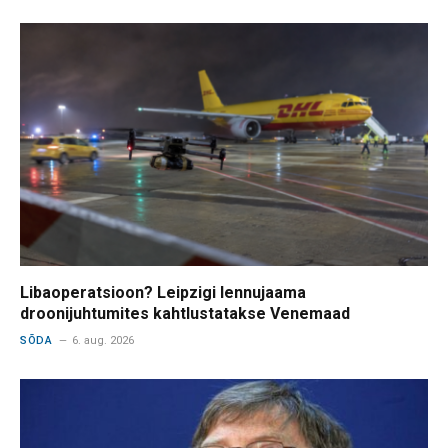
Libaoperatsioon? Leipzigi lennujaama
droonijuhtumites kahtlustatakse Venemaad
SÕDA
6. aug. 2026