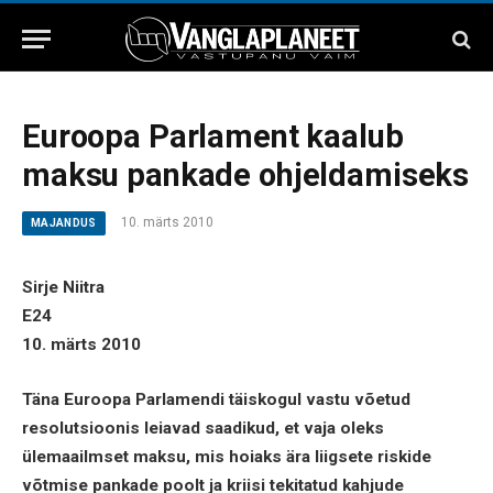
Euroopa Parlament kaalub
maksu pankade ohjeldamiseks
10. märts 2010
MAJANDUS
Sirje Niitra
E24
10. märts 2010
Täna Euroopa Parlamendi täiskogul vastu võetud
resolutsioonis leiavad saadikud, et vaja oleks
ülemaailmset maksu, mis hoiaks ära liigsete riskide
võtmise pankade poolt ja kriisi tekitatud kahjude