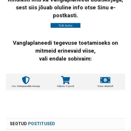
sest siis jõuab oluline info otse Sinu e-
postkasti.
Vanglaplaneedi tegevuse toetamiseks on
mitmeid erinevaid viise,
vali endale sobivaim:
SEOTUD
POSTITUSED