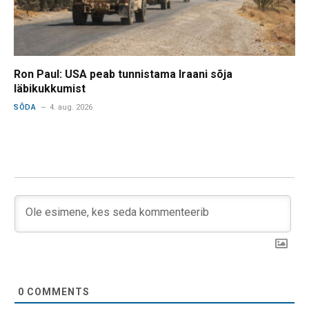
Ron Paul: USA peab tunnistama Iraani sõja
läbikukkumist
SÕDA
4. aug. 2026
0
COMMENTS