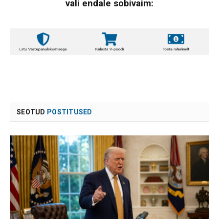
vali endale sobivaim:
SEOTUD
POSTITUSED