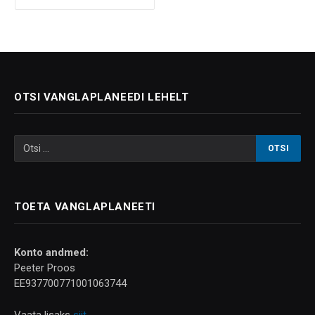
OTSI VANGLAPLANEEDI LEHELT
TOETA VANGLAPLANEETI
Konto andmed:
Peeter Proos
EE937700771001063744