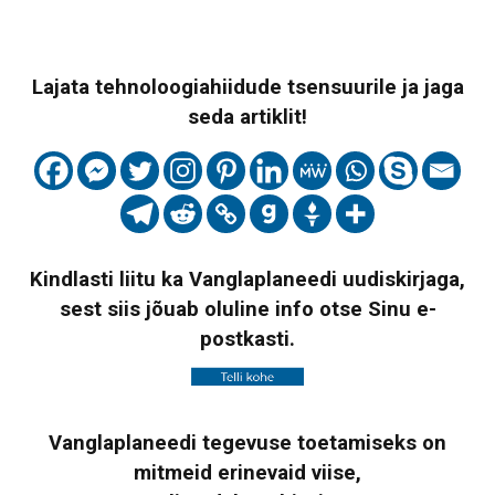
Lajata tehnoloogiahiidude tsensuurile ja jaga
seda artiklit!
Kindlasti liitu ka Vanglaplaneedi uudiskirjaga,
sest siis jõuab oluline info otse Sinu e-
postkasti.
Vanglaplaneedi tegevuse toetamiseks on
mitmeid erinevaid viise,