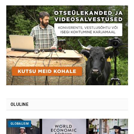
OLULINE
GLOBALISM